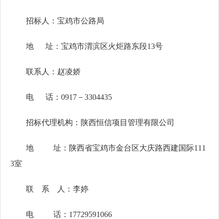
招标人：宝鸡市公路局
地 址：宝鸡市渭滨区火炬路东段13号
联系人：赵凌娇
电 话：0917－3304435
招标代理机构：陕西恒信项目管理有限公司
地 址：陕西省宝鸡市金台区大庆路西建国际111
3室
联 系 人：李婷
电 话：17729591066