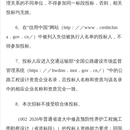
理关系的不同单位，不得参加同一标段投标，否则，相关
投标均无效。
6、在“信用中国”网站（http：／／www．creditchin
a．gov．cn／）中被列入失信被执行人名单的投标人，不
得参加投标。
7、投标人应进入交通运输部“全国公路建设市场监督
管理系统（https：／／hwdms．mot．gov．cn／）”中的公
路工程设计资质企业名录，且投标人名称和资质与该名录
中的相应企业名称和资质完全一致。
8、本次招标不接受联合体投标。
（002 2026年普通省道大中修及预防性养护工程施工
图勘察设计（省道标段））的投标人资格能力要求：同国