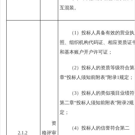
互混装。
（
1
）投标人具备有效的营业执
照、组织机构代码证、相应资质证
和基本账户开户许可证；
（
2
）投标人的资质等级符合第
章
“
投标人须知前附表
”
附录
1
规定；
（
3
）投标人的类似项目业绩符
第二章
“
投标人须知前附表
”
附录
2
规
定；
资
（
4
）投标人的信誉符合第二
2.1.2
格评审