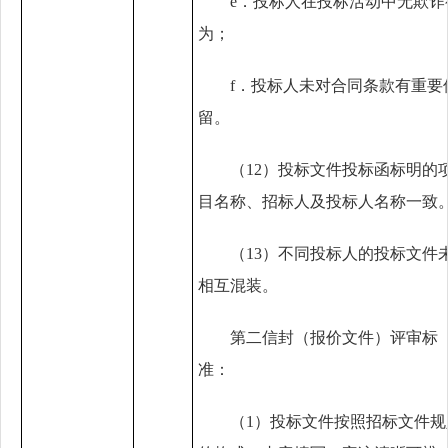
e．
投标人在投标活动中无欺诈
为；
f．
投标人未对合同条款有重要
留。
（
1
2
）
投标文件投标函标明的
目名称、招标人及投标人名称一致
（
1
3
）不同投标人的投标文件
相互混装。
第二信封（报价文件）评审标
准：
（1）
投标文件按照招标文件规