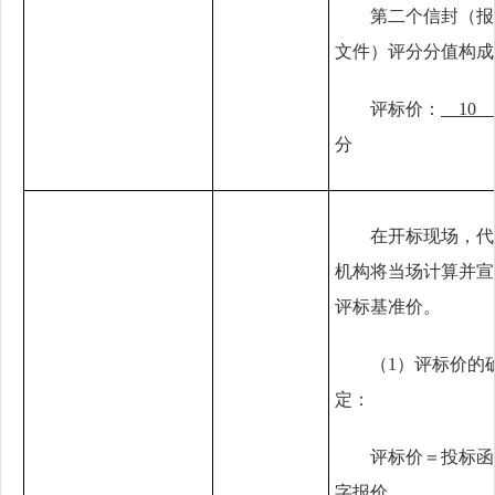
第二个信封（报
文件）评分分值构成
评标价：
1
分
在开标现场，代
机构将当场计算并宣
评标基准价。
（
1）评标价的
定：
评标价＝投标函
字报价