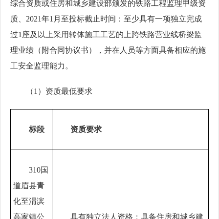
综合资质或住房和城乡建设部颁发的铁路工程监理甲级资
质、2021年1月至投标截止时间：至少具有一项独立完成
过1座及以上采用转体施工工艺的上跨铁路营业线桥梁监
理业绩（附合同协议书），并在人员等方面具备相应的施
工安全监理能力。
（
1）资质最低要求
标段
资质要求
310国
道眉县青
化至渭滨
高家镇公
具有独立法人资格；具备住房和城乡建