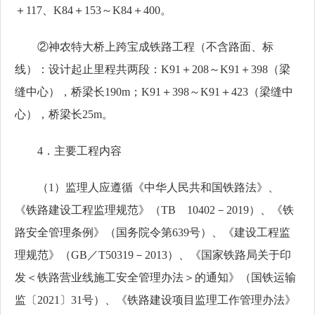
＋117、K84＋153～K84＋400。
②神农特大桥上跨宝成铁路工程（不含路面、标
线）：设计起止里程共两段：K91＋208～K91＋398（梁
缝中心），桥梁长190m；K91＋398～K91＋423（梁缝中
心），桥梁长25m。
4．主要工程内容
（
1）监理人应遵循《中华人民共和国铁路法》、
《铁路建设工程监理规范》（TB 10402－2019）、《铁
路安全管理条例》（国务院令第639号）、《建设工程监
理规范》（GB／T50319－2013）、《国家铁路局关于印
发＜铁路营业线施工安全管理办法＞的通知》（国铁运输
监〔2021〕31号）、《铁路建设项目监理工作管理办法》