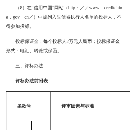
（
8）在“信用中国”网站（http：／／www．creditchin
a．gov．cn／）中被列入失信被执行人名单的投标人，不
得参加投标。
投标保证金：每个投标人
2
万元人民币；投标保证金
形式：电汇、转账或保函。
三、评标办法
评标办法前附表
条款号
评审因素与标准