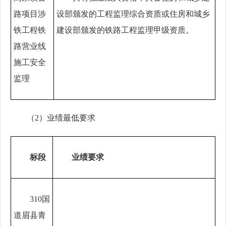
路项目涉
设部
颁发的工程监理综合资质或
住房和城乡
铁工程铁
建设部颁发的铁路工程监理甲级资质
。
路营业线
施工安全
监理
（
2）业绩最低要求
标段
业绩要求
310国
道眉县青