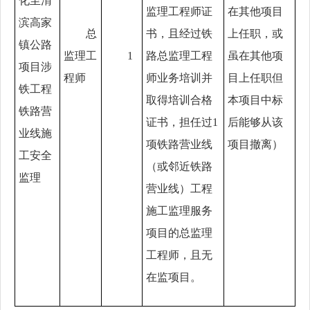
化至渭
监理工程师证
在其他项目
滨高家
总
书，且经过铁
上任职，或
镇公路
监理工
1
路总监理工程
虽在其他项
项目涉
程师
师业务培训并
目上任职但
铁工程
取得培训合格
本项目中标
铁路营
证书，担任过1
后能够从该
业线施
项铁路营业线
项目撤离）
工安全
（或邻近铁路
监理
营业线）工程
施工监理服务
项目的总监理
工程师，且无
在监项目。