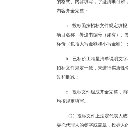
的格式、内容填写，字迹清晰可辨
内容齐全完整：
a．
投标函按招标文件规定填报
项目名称、补遗书编号（如有）、
标价（包括大写金额和小写金额）
b．
已标价工程量清单说明文字
招标文件规定一致，未进行实质性
改和删减；
c．
投标文件组成齐全完整，内
均按规定填写。
（2）
投标文件上法定代表人或
委托代理人的签字或盖章，投标人