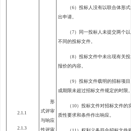
（
6
）投标人没有以联合体形式
出申请。
（
7
）同一投标人未提交两个以
不同的投标文件。
（
8
）投标文件中未出现有关投
报价的内容。
（
9
）投标文件载明的招标项目
成期限未超过招标文件规定的时限
形
（
10
）投标文件对招标文件的
式评审
2.1.1
质性要求和条件作出响应。
与响应
2.1.3
性评审
（
11
）权利义务符合招标文件