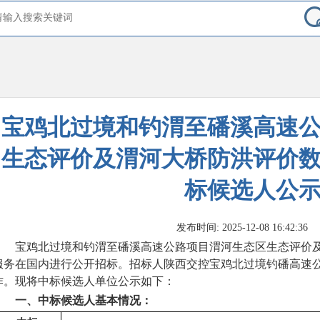
宝鸡北过境和钓渭至磻溪高速
生态评价及渭河大桥防洪评价
标候选人公
发布时间: 2025-12-08 16:42:36
宝鸡北过境和钓渭至磻溪高速公路项目渭河生态区生态评价及
服务
在国内进行公开招标。招标人
陕西交控宝鸡北过境钓磻高速
作。现将中标候选人单位公示如下：
一、
中标候选人基本情况：