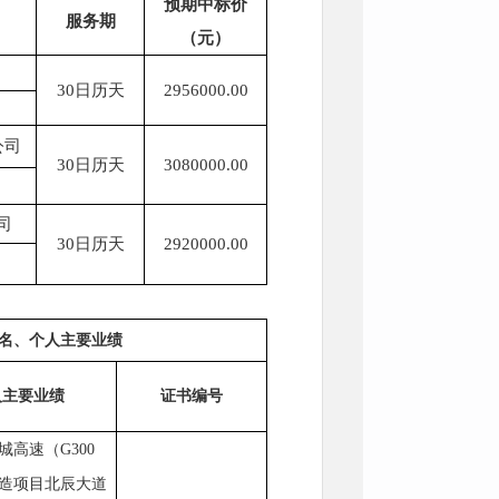
预期中标价
服务期
（元）
30
日历天
2956000.00
公司
30
日历天
3080000.00
司
30
日历天
2920000.00
名、个人主要业绩
人主要业绩
证书编号
城高速（
G300
造项目北辰大道