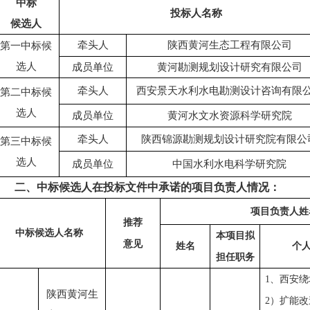
中标
投标人名称
候选人
牵头人
陕西黄河生态工程有限公司
第一中标候
选人
成员单位
黄河勘测规划设计研究有限公司
牵头人
西安景天水利水电勘测设计咨询有限
第二中标候
选人
成员单位
黄河水文水资源科学研究院
牵头人
陕西锦源勘测规划设计研究院有限公
第三中标候
选人
成员单位
中国水利水电科学研究院
二、中标候选人在投标文件中承诺的项目负责人情况：
项目
负责人
姓
推荐
中标候选人名称
本项目拟
意见
姓名
个
担任职务
1、
西安绕
陕西黄河生
2
）扩能改