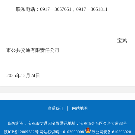
联系电话：0917—3657651，0917—3651811
宝鸡
市公共交通有限责任公司
2025年12月24日
联系我们
网站地图
版权所有：宝鸡市交通运输局 通讯地址：宝鸡市金台区金台大道33号
陕ICP备12009282号
网站标识码：6103000008
陕公网安备 610303020