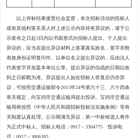
以上评标结果接受社会监督，本次招标活动的投标人
或有其他利害关系人对上述公示内容持有异议的，请于公
示发布之日起
3日内以书面形式向招标人提出。个人提出
异议的，应当在提出异议材料上签署真实姓名，签字并附
有效身份证明复印件。以单位名义提出异议的，应由法人
代表签字并加盖本单位公章。提出异议的信函的日期以收
到之日邮戳为准。异议提出人如在招标人答复后仍存异
议，可按照交通运输部令2015年24号第六十三、六十四条
有关规定，向宝鸡市交通运输局提出投诉。宝鸡市交通运
输局将按照《中华人民共和国招标投标法实施条例》等有
关制度认真处理。公示期满无异议，第一中标候选人将作
为正式中标人。招标人电话：0917－3304775 投诉电
话：0917－3806385。