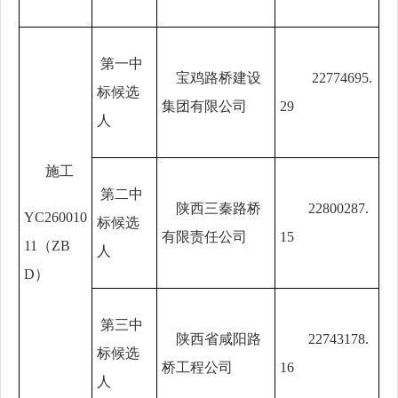
第一中
宝鸡路桥建设
22774695.
标
候选
集团有限公司
29
人
施工
第
二
中
陕西三秦路桥
22800287.
YC260010
标候选
有限责任公司
15
11（ZB
人
D）
第
三
中
陕西省咸阳路
22743178.
标候选
桥工程公司
16
人