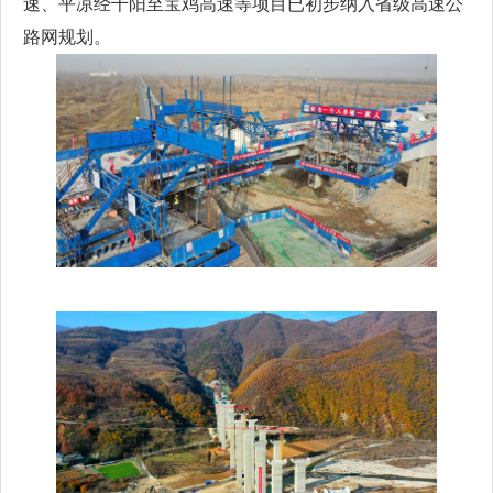
速、平凉经千阳至宝鸡高速等项目已初步纳入省级高速公
路网规划。