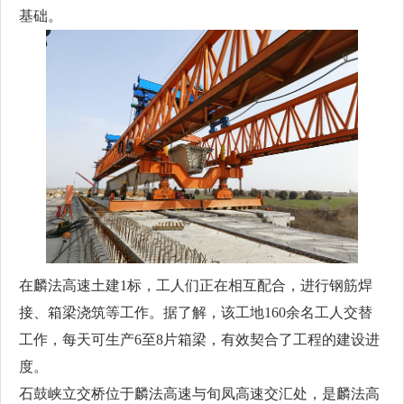
基础。
在麟法高速土建1标，工人们正在相互配合，进行钢筋焊
接、箱梁浇筑等工作。据了解，该工地160余名工人交替
工作，每天可生产6至8片箱梁，有效契合了工程的建设进
度。
石鼓峡立交桥位于麟法高速与旬凤高速交汇处，是麟法高