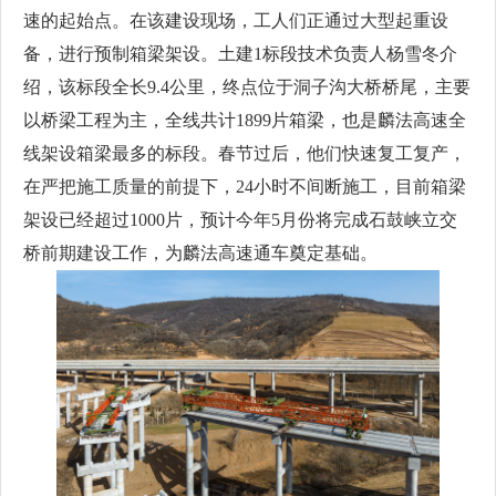
速的起始点。在该建设现场，工人们正通过大型起重设
备，进行预制箱梁架设。土建1标段技术负责人杨雪冬介
绍，该标段全长9.4公里，终点位于洞子沟大桥桥尾，主要
以桥梁工程为主，全线共计1899片箱梁，也是麟法高速全
线架设箱梁最多的标段。春节过后，他们快速复工复产，
在严把施工质量的前提下，24小时不间断施工，目前箱梁
架设已经超过1000片，预计今年5月份将完成石鼓峡立交
桥前期建设工作，为麟法高速通车奠定基础。