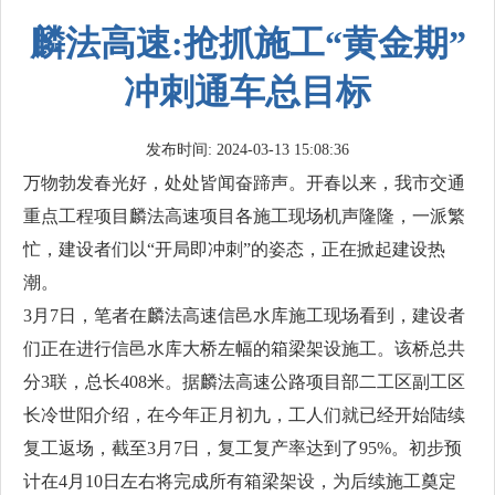
麟法高速:抢抓施工“黄金期”
冲刺通车总目标
发布时间: 2024-03-13 15:08:36
万物勃发春光好，处处皆闻奋蹄声。开春以来，我市交通
重点工程项目麟法高速项目各施工现场机声隆隆，一派繁
忙，建设者们以“开局即冲刺”的姿态，正在掀起建设热
潮。
3月7日，笔者在麟法高速信邑水库施工现场看到，建设者
们正在进行信邑水库大桥左幅的箱梁架设施工。该桥总共
分3联，总长408米。据麟法高速公路项目部二工区副工区
长冷世阳介绍，在今年正月初九，工人们就已经开始陆续
复工返场，截至3月7日，复工复产率达到了95%。初步预
计在4月10日左右将完成所有箱梁架设，为后续施工奠定