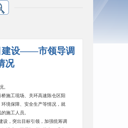
目建设——市领导调
情况
况。
号桥施工现场、关环高速陈仓区阳
、环境保障、安全生产等情况，就
线的施工人员。
目建设，突出目标引领，加强统筹调