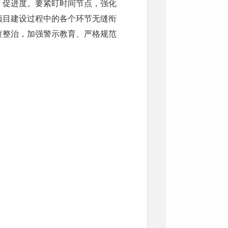
、促进度。要紧盯时间节点，强化
项目建设过程中的各个环节无缝衔
查整治，加强警示教育、严格规范
。