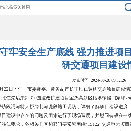
守牢安全生产底线 强力推进项
研交通项目建设
发布时间: 2024-08-28 09:12:26
8月22日下午，市委常委、常务副市长丁胜仁调研交通项目建设情
丁胜仁先后来到310国道改扩建项目宝鸡高新区磻溪镇段闫家坪2
平镇段渭河特大桥跨北河堤段施工现场，详细了解项目建设进度
项目建设中存在的问题及困难进行了现场调度，并慰问奋战在一
丁胜仁要求，各相关县区和部门要紧紧围绕“15122”交通重大项