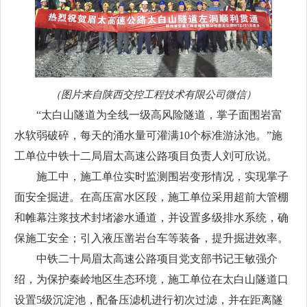
（图片来自陕西交控工程技术有限公司微信）
“太白山隧道为全线一级高风险隧道，掌子面围岩富
水软弱破碎，每天的涌水量可灌满10个标准游泳池。”施
工单位中铁十二局眉太高速公路项目负责人刘可欣说。
施工中，施工单位实时监测围岩变形情况，实现掌子
面安全掘进。在高压富水区段，施工单位采用超前大管棚
和帷幕注浆技术封堵渗水通道，并设置多级排水系统，确
保施工安全；引入液压凿岩台车等装备，提升掘进效率。
中铁二十局眉太高速公路项目党支部书记王敏强介
绍，为保护秦岭地区生态环境，施工单位在太白山隧道口
设置5级沉淀池，配备压滤机进行初次过滤，并在距离隧