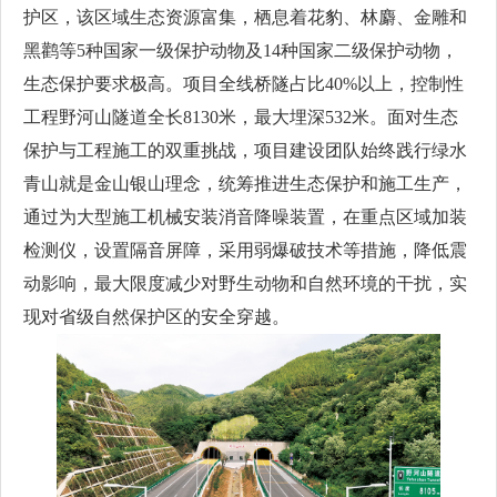
护区，该区域生态资源富集，栖息着花豹、林麝、金雕和
黑鹳等5种国家一级保护动物及14种国家二级保护动物，
生态保护要求极高。项目全线桥隧占比40%以上，控制性
工程野河山隧道全长8130米，最大埋深532米。面对生态
保护与工程施工的双重挑战，项目建设团队始终践行绿水
青山就是金山银山理念，统筹推进生态保护和施工生产，
通过为大型施工机械安装消音降噪装置，在重点区域加装
检测仪，设置隔音屏障，采用弱爆破技术等措施，降低震
动影响，最大限度减少对野生动物和自然环境的干扰，实
现对省级自然保护区的安全穿越。