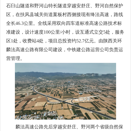
石臼山隧道和野河山特长隧道穿越安舒庄、野河自然保护
区，在扶风县城关街道案板村西侧接现有绛法高速，路线
全长46.3公里。全线采用双向四车道标准高速公路技术标
准建设，设计速度100公里/小时，设互通式立交5处，服务
区1处，收费站4处，项目总投资约52.7亿元。由陕西关环
麟法高速公路有限公司建设，中铁建公路运营公司负责运
营管理。
麟法高速公路先后穿越安舒庄、野河两个省级自然保