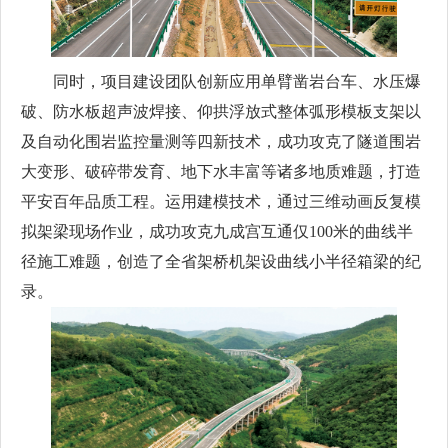
同时，项目建设团队创新应用单臂凿岩台车、水压爆
破、防水板超声波焊接、仰拱浮放式整体弧形模板支架以
及自动化围岩监控量测等四新技术，成功攻克了隧道围岩
大变形、破碎带发育、地下水丰富等诸多地质难题，打造
平安百年品质工程。运用建模技术，通过三维动画反复模
拟架梁现场作业，成功攻克九成宫互通仅100米的曲线半
径施工难题，创造了全省架桥机架设曲线小半径箱梁的纪
录。