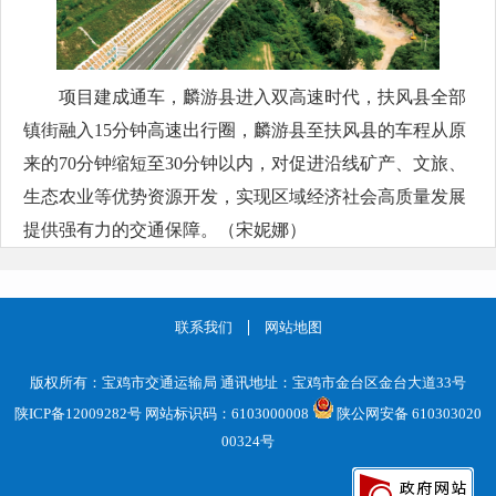
项目建成通车，麟游县进入双高速时代，扶风县全部
镇街融入15分钟高速出行圈，麟游县至扶风县的车程从原
来的70分钟缩短至30分钟以内，对促进沿线矿产、文旅、
生态农业等优势资源开发，实现区域经济社会高质量发展
提供强有力的交通保障。（宋妮娜）
联系我们
网站地图
版权所有：宝鸡市交通运输局 通讯地址：宝鸡市金台区金台大道33号
陕ICP备12009282号
网站标识码：6103000008
陕公网安备 610303020
00324号