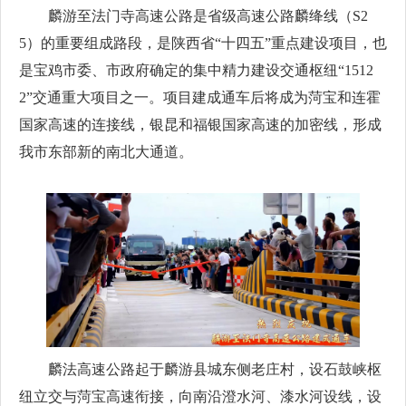
麟游至法门寺高速公路是省级高速公路麟绛线（S2
5）的重要组成路段，是陕西省“十四五”重点建设项目，也
是宝鸡市委、市政府确定的集中精力建设交通枢纽“1512
2”交通重大项目之一。项目建成通车后将成为菏宝和连霍
国家高速的连接线，银昆和福银国家高速的加密线，形成
我市东部新的南北大通道。
麟法高速公路起于麟游县城东侧老庄村，设石鼓峡枢
纽立交与菏宝高速衔接，向南沿澄水河、漆水河设线，设