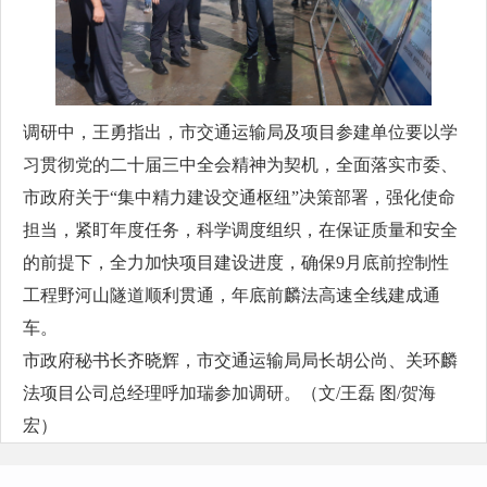
调研中，王勇指出，市交通运输局及项目参建单位要以学
习贯彻党的二十届三中全会精神为契机，全面落实市委、
市政府关于“集中精力建设交通枢纽”决策部署，强化使命
担当，紧盯年度任务，科学调度组织，在保证质量和安全
的前提下，全力加快项目建设进度，确保9月底前控制性
工程野河山隧道顺利贯通，年底前麟法高速全线建成通
车。
市政府秘书长齐晓辉，市交通运输局局长胡公尚、关环麟
法项目公司总经理呼加瑞参加调研。（文/王磊 图/贺海
宏）