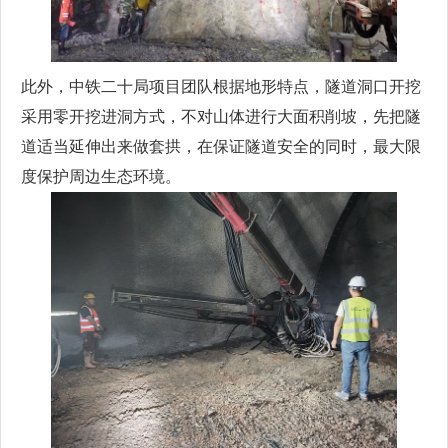
此外，中铁二十局项目团队根据地形特点，隧道洞口开挖
采用零开挖进洞方式，不对山体进行大面积削坡，先把隧
道适当延伸出来做套拱，在保证隧道安全的同时，最大限
度保护周边生态环境。