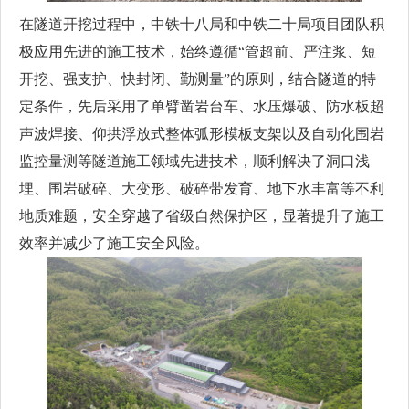
在隧道开挖过程中，中铁十八局和中铁二十局项目团队积
极应用先进的施工技术，始终遵循“管超前、严注浆、短
开挖、强支护、快封闭、勤测量”的原则，结合隧道的特
定条件，先后采用了单臂凿岩台车、水压爆破、防水板超
声波焊接、仰拱浮放式整体弧形模板支架以及自动化围岩
监控量测等隧道施工领域先进技术，顺利解决了洞口浅
埋、围岩破碎、大变形、破碎带发育、地下水丰富等不利
地质难题，安全穿越了省级自然保护区，显著提升了施工
效率并减少了施工安全风险。