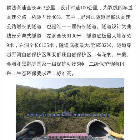
麟法高速全长46.3公里，设计时速100公里，为双线四车道
高速公路，桥隧占比40%。其中，野河山隧道是麟法高速
公路最长的隧道，也是唯一一座特长隧道。隧道设计为曲
线形分离式隧道，左洞全长8130米，隧道底板最大埋深52
9米，右洞全长8135米，隧道底板最大埋深532米。隧道穿
越野河自然保护区和安舒庄自然保护区，有花豹、林麝、
金雕和黑鹳等国家一级保护动物5种、二级保护动物14
种，生态环保要求严，标准高。