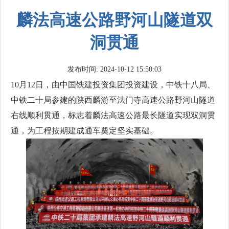
麟法高速公路野河山隧道双
洞贯通
发布时间: 2024-10-12 15:50:03
10月12日，由中国铁建投资集团投资建设，中铁十八局、
中铁二十局参建的陕西麟游至法门寺高速公路野河山隧道
右线顺利贯通，标志着麟法高速公路最长隧道实现双洞贯
通，为工程按期建成通车奠定坚实基础。