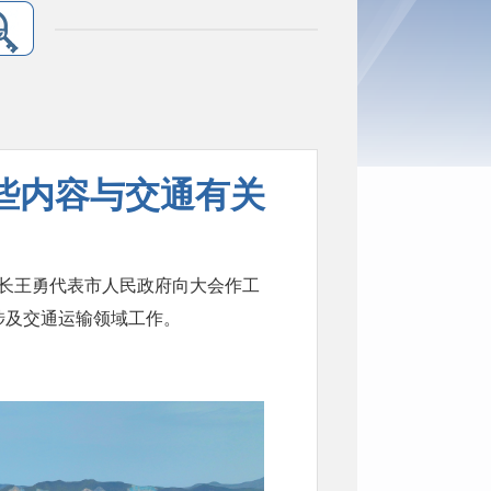
些内容与交通有关
市长王勇代表市人民政府向大会作工
处涉及交通运输领域工作。