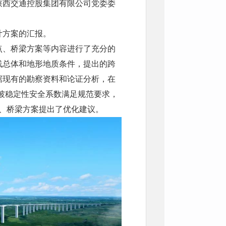
陕西交通控股集团有限公司党委委
计方案的汇报。
点、桥梁方案等内容进行了充分的
线总体和地形地质条件，提出的跨
据现有的勘察资料和论证分析，在
滑坡稳定性安全系数满足规范要求，
测、桥梁方案提出了优化建议。