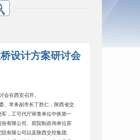
大桥设计方案研讨会
研讨会在西安召开。
委、常务副市长丁胜仁，陕西省交
晓军，工可代厅审查单位中铁第一
股份有限公司、双院制咨询单位苏
究院有限公司以及陕西交控集团、