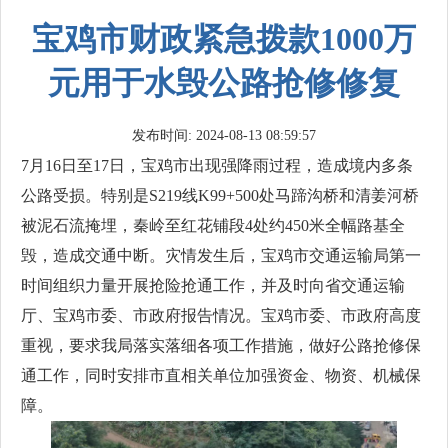
宝鸡市财政紧急拨款1000万
元用于水毁公路抢修修复
发布时间: 2024-08-13 08:59:57
7月16日至17日，宝鸡市出现强降雨过程，造成境内多条
公路受损。特别是S219线K99+500处马蹄沟桥和清姜河桥
被泥石流掩埋，秦岭至红花铺段4处约450米全幅路基全
毁，造成交通中断。灾情发生后，宝鸡市交通运输局第一
时间组织力量开展抢险抢通工作，并及时向省交通运输
厅、宝鸡市委、市政府报告情况。宝鸡市委、市政府高度
重视，要求我局落实落细各项工作措施，做好公路抢修保
通工作，同时安排市直相关单位加强资金、物资、机械保
障。