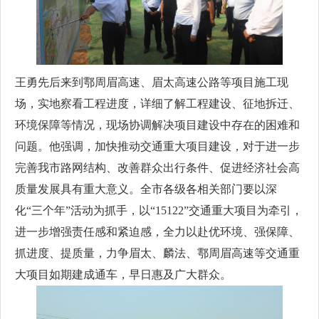
王勇先后来到鄠周眉高速、眉太高速公路等项目施工现
场，实地察看工程进度，详细了解工程建设、征地拆迁、
环境保障等情况，现场协调解决项目建设中存在的困难和
问题。他强调，加快推动交通重大项目建设，对于进一步
完善我市路网结构、改善群众出行条件、促进经济社会高
质量发展具有重大意义。全市各级各相关部门要以深
化“三个年”活动为抓手，以“15122”交通重大项目为牵引，
进一步增强责任感和紧迫感，全力以赴优环境、强保障、
抓进度、提质量，力争眉太、麟法、鄠周眉高速等交通重
大项目如期建成通车，早日惠及广大群众。