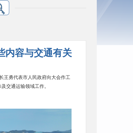
些内容与交通有关
市长王勇代表市人民政府向大会作工
处涉及交通运输领域工作。