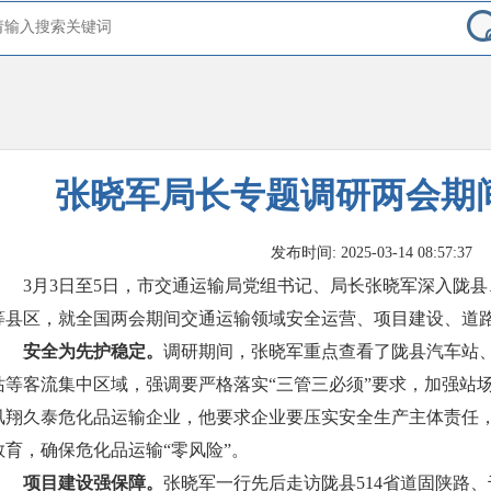
张晓军局长专题调研两会期
发布时间: 2025-03-14 08:57:37
3月3日至5日，市交通运输局党组书记、局长张晓军深入陇
等县区，就全国两会期间交通运输领域安全运营、项目建设、道
安全为先护稳定。
调研期间，张晓军重点查看了陇县汽车站
站等客流集中区域，强调要严格落实“三管三必须”要求，加强站
凤翔久泰危化品运输企业，他要求企业要压实安全生产主体责任
教育，确保危化品运输“零风险”。
项目建设强保障。
张晓军一行先后走访陇县514省道固陕路