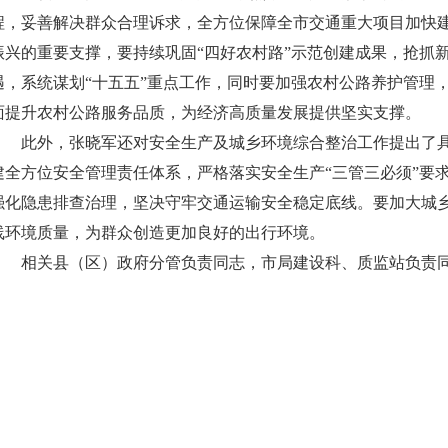
程，妥善解决群众合理诉求，全方位保障全市交通重大项目加快
振兴的重要支撑，要持续巩固“四好农村路”示范创建成果，抢抓
遇，系统谋划“十五五”重点工作，同时要加强农村公路养护管理，
面提升农村公路服务品质，为经济高质量发展提供坚实支撑。
此外，张晓军还对安全生产及城乡环境综合整治工作提出了
建全方位安全管理责任体系，严格落实安全生产“三管三必须”要
强化隐患排查治理，坚决守牢交通运输安全稳定底线。要加大城
线环境质量，为群众创造更加良好的出行环境。
相关县（区）政府分管负责同志，市局建设科、质监站负责