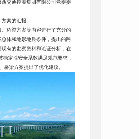
陕西交通控股集团有限公司党委委
计方案的汇报。
点、桥梁方案等内容进行了充分的
线总体和地形地质条件，提出的跨
据现有的勘察资料和论证分析，在
滑坡稳定性安全系数满足规范要求，
测、桥梁方案提出了优化建议。