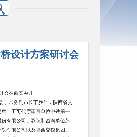
大桥设计方案研讨会
研讨会在西安召开。
委、常务副市长丁胜仁，陕西省交
晓军，工可代厅审查单位中铁第一
股份有限公司、双院制咨询单位苏
究院有限公司以及陕西交控集团、