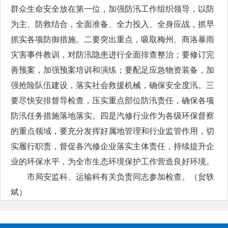
群众生命安全放在第一位，加强防汛工作组织领导，以防
为主、防救结合，全面准备、全力投入、全身应战，抓早
抓实各项防御措施。二要突出重点，吸取梅州、商洛暴雨
灾害事件教训，对防汛隐患进行全面排查整治；要修订完
善预案，加强预案培训和演练；要配足应急物资装备，加
强抢险队伍建设，落实社会救援机械，确保安全度汛。三
要尽快安排督导检查，压实重点部位防汛责任，确保各项
防汛任务措施落地落实。四是汽修行业作为各级环保督察
的重点领域，要充分发挥好属地管理和行业监管作用，切
实履行职责，督促各汽修企业落实主体责任，持续提升企
业的环保水平，为全市生态环境保护工作营造良好环境。
市局安监科、运输科有关负责同志参加检查。（贠轶
斌）