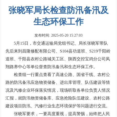
张晓军局长检查防汛备汛及
生态环保工作
发布时间: 2025-05-20 15:27:03
5月15日，市交通运输局党组书记、局长张晓军带队
先后来到昌隆修配有限公司、S104县功道班、S219千阳岭
道班、千阳县农村公路城关工区、陕西交控宝鸡分公司凤
翔路养中心等单位督查防汛备汛和生态环保工作。
检查组一行重点查看了高速公路、国省干线、农村公
路的防汛备汛应急物资储备、进出库管理、队伍建设等情
况及汽修企业环保落实情况，现场听取各单位负责人情况
汇报，就防汛物资储备库、应急抢险队伍建设、农村公路
建设项目防汛、汽修行业生态环境保护等问题进行交流。
张晓军要求，一要高度重视，提高警惕，始终把人民