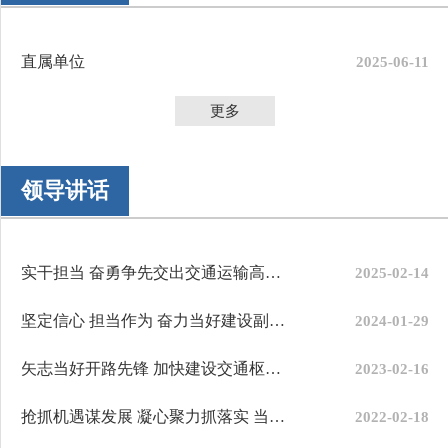
直属单位
2025-06-11
更多
领导讲话
实干担当 奋勇争先交出交通运输高质量发展新答卷——张...
2025-02-14
坚定信心 担当作为 奋力当好建设副中心、打造先行区的开...
2024-01-29
矢志当好开路先锋 加快建设交通枢纽 奋力谱写宝鸡交通运...
2023-02-16
抢抓机遇谋发展 凝心聚力抓落实 当好关中平原副中心城...
2022-02-18