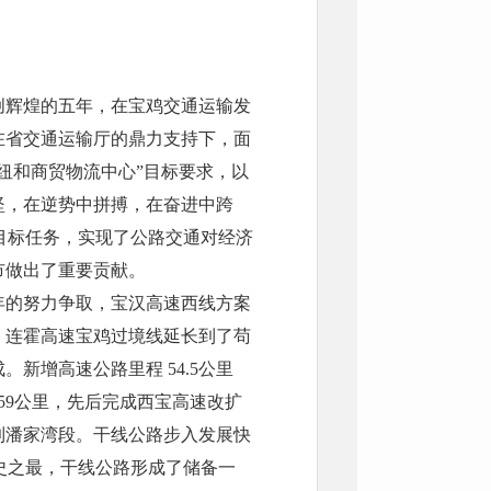
创辉煌的五年，在宝鸡交通运输发
在省交通运输厅的鼎力支持下，面
纽和商贸物流中心”目标要求，以
坚，在逆势中拼搏，在奋进中跨
划目标任务，
实现了公路交通对经济
市做出了重要贡献。
年的努力争取，宝汉高速西线方案
；连霍高速宝鸡过境线延长到了苟
新增高速公路里程 54.5公里
259公里，先后完成西宝高速改扩
到潘家湾段。干线公路步入发展快
历史之最，干线公路形成了储备一