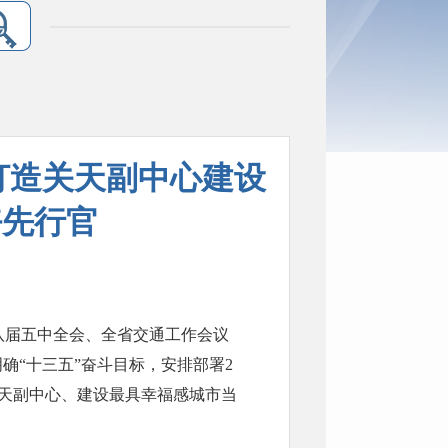
打造关天副中心建设
好先行官
八届五中全会、全省交通工作会议
确“十三五”奋斗目标，安排部署2
关天副中心、建设最具幸福感城市当