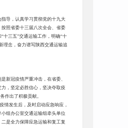
为指导，认真学习贯彻党的十九大
，按照省委十三届八次全会、省委
“十三五”交通运输工作，明确“十
彻新理念，奋力谱写陕西交通运输追
别是新冠疫情严重冲击，在省委、
定力，坚定必胜信心，坚决夺取疫
任务作出了积极贡献。
。疫情发生后，及时启动应急响应，
导小组办公室交通运输组牵头单位
。二是全力保障应急运输和复工复