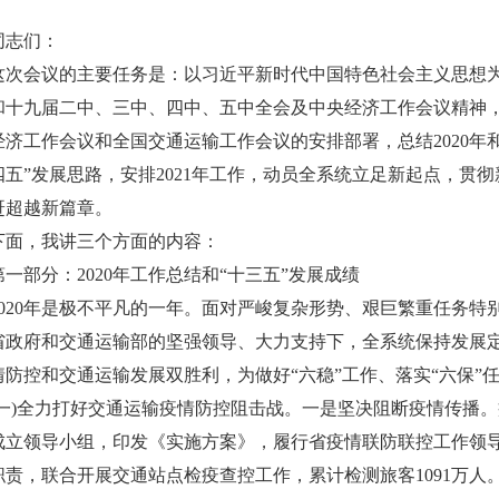
同志们：
这次会议的主要任务是：以习近平新时代中国特色社会主义思想
和十九届二中、三中、四中、五中全会及中央经济工作会议精神
经济工作会议和全国交通运输工作会议的安排部署，总结2020年和
四五”发展思路，安排2021年工作，动员全系统立足新起点，贯
赶超越新篇章。
下面，我讲三个方面的内容：
第一部分：2020年工作总结和“十三五”发展成绩
2020年是极不平凡的一年。面对严峻复杂形势、艰巨繁重任务特
省政府和交通运输部的坚强领导、大力支持下，全系统保持发展
情防控和交通运输发展双胜利，为做好“六稳”工作、落实“六保”
(一)全力打好交通运输疫情防控阻击战。一是坚决阻断疫情传播
成立领导小组，印发《实施方案》，履行省疫情联防联控工作领
职责，联合开展交通站点检疫查控工作，累计检测旅客1091万人