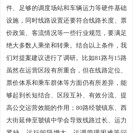
件、足够的调度场站和车辆运力等硬件基础
设施，同时线路设置还要符合线路长度、票
价政策、客流情况等一些行业规范，要满足
绝大多数人乘坐和转乘。结合以上条件，我
们对提案建议进行了调研。比如81路与15路
虽然在运营区段有所重合，但在线路定位、
票价体系和乘车群体等方面仍有所差异，能
够起到长短结合、区段互补、有效分流、提
高公交运营效能的作用；80路经虢镇东、西
大街延伸至虢镇中学会导致线路过长、运力
紧缺、运行间隔增大、运调管理困难等问