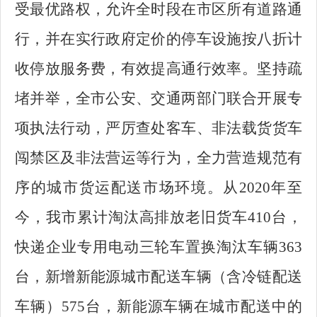
受最优路权，允许全时段在市区所有道路通
行，并在实行政府定价的停车设施按八折计
收停放服务费，有效提高通行效率。坚持疏
堵并举，全市公安、交通两部门联合开展专
项执法行动，严厉查处客车、非法载货货车
闯禁区及非法营运等行为，全力营造规范有
序的城市货运配送市场环境。从2020年至
今，我市累计淘汰高排放老旧货车410台，
快递企业专用电动三轮车置换淘汰车辆363
台，新增新能源城市配送车辆（含冷链配送
车辆）575台，新能源车辆在城市配送中的