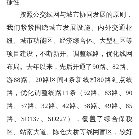
捷性
按照公交线网与城市协同发展的原则，
我们紧紧围绕城市发展设施、内外交通枢
纽、城市功能区、经济综合体、大型社区等
项目建设，不断新开、调整线路，优化线网
布局。去年以来，先后开通了90路、82路、
游88路、20路区间4条新线和80路延点线
路，优化调整线路11条（92路、83路、90
路、37路、32路、42路、38路、49路、85
路、SD137、SD227），覆盖了综合保税
区、站南大道、陈仓大桥等线网盲区，较好