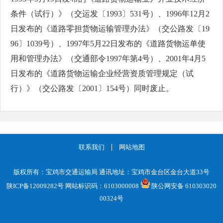
条件（试行）》（交运发〔1993〕531号）、1996年12月2
日发布的《道路零担货物运输管理办法》（交公路发〔19
96〕1039号）、1997年5月22日发布的《道路货物运单使
用和管理办法》（交通部令1997年第4号）、2001年4月5
日发布的《道路货物运输企业经营资质管理规定（试
行）》（交公路发〔2001〕154号）同时废止。
联系我们
网站地图
版权所有：宝鸡市交通运输局 通讯地址：宝鸡市金台区金台大道33号
陕ICP备12009282号
网站标识码：6103000008
陕公网安备 610303020
00324号