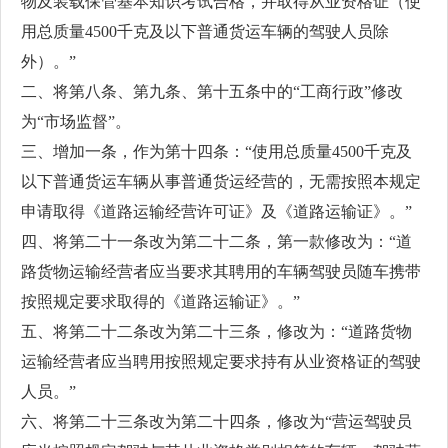
物及装载保管基本知识考试合格，并取得从业资格证（使
用总质量4500千克及以下普通货运车辆的驾驶人员除
外）。”
二、将第八条、第九条、第十五条中的“工商行政”修改
为“市场监督”。
三、增加一条，作为第十四条：“使用总质量4500千克及
以下普通货运车辆从事普通货运经营的，无需按照本规定
申请取得《道路运输经营许可证》及《道路运输证》。”
四、将第二十一条改为第二十二条，第一款修改为：“道
路货物运输经营者应当要求其聘用的车辆驾驶员随车携带
按照规定要求取得的《道路运输证》。”
五、将第二十二条改为第二十三条，修改为：“道路货物
运输经营者应当聘用按照规定要求持有从业资格证的驾驶
人员。”
六、将第二十三条改为第二十四条，修改为“营运驾驶员