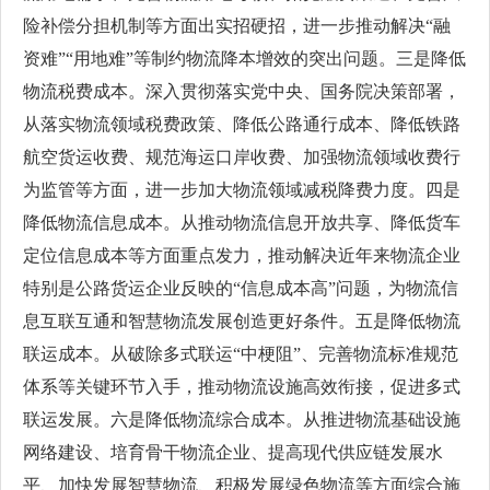
险补偿分担机制等方面出实招硬招，进一步推动解决“融
资难”“用地难”等制约物流降本增效的突出问题。三是降低
物流税费成本。深入贯彻落实党中央、国务院决策部署，
从落实物流领域税费政策、降低公路通行成本、降低铁路
航空货运收费、规范海运口岸收费、加强物流领域收费行
为监管等方面，进一步加大物流领域减税降费力度。四是
降低物流信息成本。从推动物流信息开放共享、降低货车
定位信息成本等方面重点发力，推动解决近年来物流企业
特别是公路货运企业反映的“信息成本高”问题，为物流信
息互联互通和智慧物流发展创造更好条件。五是降低物流
联运成本。从破除多式联运“中梗阻”、完善物流标准规范
体系等关键环节入手，推动物流设施高效衔接，促进多式
联运发展。六是降低物流综合成本。从推进物流基础设施
网络建设、培育骨干物流企业、提高现代供应链发展水
平、加快发展智慧物流、积极发展绿色物流等方面综合施