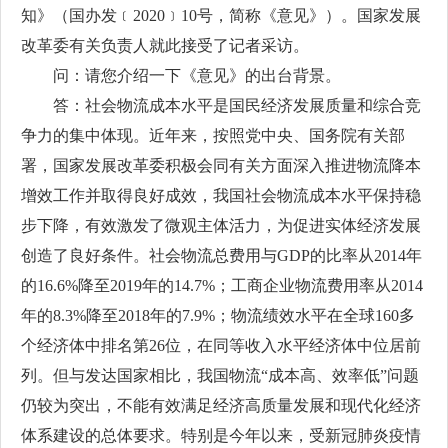
知》（国办发﹝2020﹞10号，简称《意见》）。国家发展
改革委有关负责人就此接受了记者采访。
问：请您介绍一下《意见》的出台背景。
答：社会物流成本水平是国民经济发展质量和综合竞
争力的集中体现。近年来，按照党中央、国务院有关部
署，国家发展改革委积极会同有关方面深入推进物流降本
增效工作并取得良好成效，我国社会物流成本水平保持稳
步下降，有效激发了微观主体活力，为促进实体经济发展
创造了良好条件。社会物流总费用与GDP的比率从2014年
的16.6%降至2019年的14.7%；工商企业物流费用率从2014
年的8.3%降至2018年的7.9%；物流绩效水平在全球160多
个经济体中排名第26位，在同等收入水平经济体中位居前
列。但与发达国家相比，我国物流“成本高、效率低”问题
仍较为突出，不能有效满足经济高质量发展和现代化经济
体系建设的总体要求。特别是今年以来，受新冠肺炎疫情