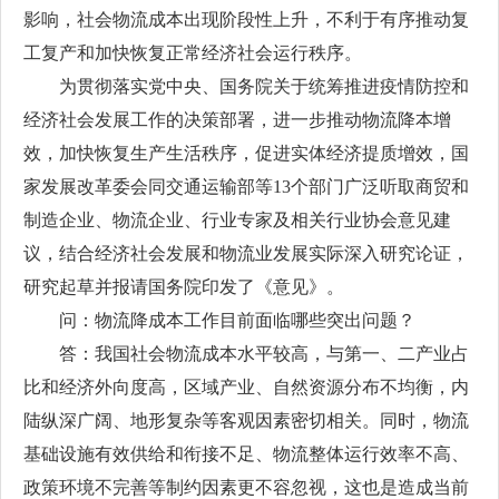
影响，社会物流成本出现阶段性上升，不利于有序推动复
工复产和加快恢复正常经济社会运行秩序。
为贯彻落实党中央、国务院关于统筹推进疫情防控和
经济社会发展工作的决策部署，进一步推动物流降本增
效，加快恢复生产生活秩序，促进实体经济提质增效，国
家发展改革委会同交通运输部等13个部门广泛听取商贸和
制造企业、物流企业、行业专家及相关行业协会意见建
议，结合经济社会发展和物流业发展实际深入研究论证，
研究起草并报请国务院印发了《意见》。
问：物流降成本工作目前面临哪些突出问题？
答：我国社会物流成本水平较高，与第一、二产业占
比和经济外向度高，区域产业、自然资源分布不均衡，内
陆纵深广阔、地形复杂等客观因素密切相关。同时，物流
基础设施有效供给和衔接不足、物流整体运行效率不高、
政策环境不完善等制约因素更不容忽视，这也是造成当前