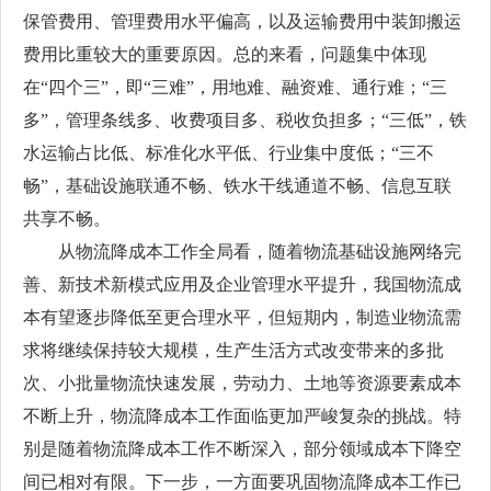
保管费用、管理费用水平偏高，以及运输费用中装卸搬运
费用比重较大的重要原因。总的来看，问题集中体现
在“四个三”，即“三难”，用地难、融资难、通行难；“三
多”，管理条线多、收费项目多、税收负担多；“三低”，铁
水运输占比低、标准化水平低、行业集中度低；“三不
畅”，基础设施联通不畅、铁水干线通道不畅、信息互联
共享不畅。
从物流降成本工作全局看，随着物流基础设施网络完
善、新技术新模式应用及企业管理水平提升，我国物流成
本有望逐步降低至更合理水平，但短期内，制造业物流需
求将继续保持较大规模，生产生活方式改变带来的多批
次、小批量物流快速发展，劳动力、土地等资源要素成本
不断上升，物流降成本工作面临更加严峻复杂的挑战。特
别是随着物流降成本工作不断深入，部分领域成本下降空
间已相对有限。下一步，一方面要巩固物流降成本工作已