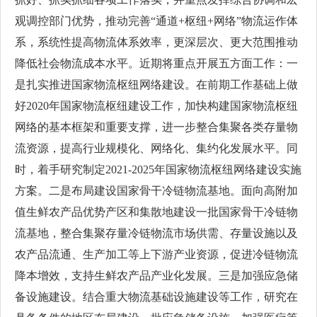
观调控部门优势，推动完善“通道+枢纽+网络”物流运作体
系，系统性提高物流体系效率，更深层次、更大范围推动
降低社会物流成本水平。近期将重点开展五方面工作：一
是扎实推进国家物流枢纽网络建设。在前期工作基础上做
好2020年国家物流枢纽建设工作，加快构建国家物流枢纽
网络的基本框架和重要支撑，进一步整合集聚各类存量物
流资源，提高行业规模化、网络化、集约化发展水平。同
时，着手研究制定2021-2025年国家物流枢纽网络建设实施
方案。二是布局建设国家骨干冷链物流基地。面向高附加
值生鲜农产品优势产区和集散地建设一批国家骨干冷链物
流基地，整合集聚存量冷链物流市场供需、存量设施以及
农产品流通、生产加工等上下游产业资源，促进冷链物流
降本增效，支持生鲜农产品产业化发展。三是加强应急储
备设施建设。结合重大物流基础设施建设等工作，研究在