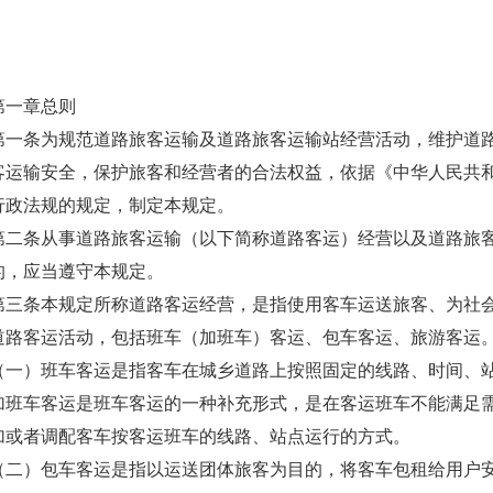
第一章总则
第一条为规范道路旅客运输及道路旅客运输站经营活动，维护道
客运输安全，保护旅客和经营者的合法权益，依据《中华人民共
行政法规的规定，制定本规定。
第二条从事道路旅客运输（以下简称道路客运）经营以及道路旅
的，应当遵守本规定。
第三条本规定所称道路客运经营，是指使用客车运送旅客、为社
道路客运活动，包括班车（加班车）客运、包车客运、旅游客运
（一）班车客运是指客车在城乡道路上按照固定的线路、时间、
加班车客运是班车客运的一种补充形式，是在客运班车不能满足
加或者调配客车按客运班车的线路、站点运行的方式。
（二）包车客运是指以运送团体旅客为目的，将客车包租给用户