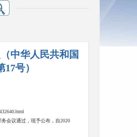
定（中华人民共和国
第17号）
432640.html
部务会议通过，现予公布，自2020