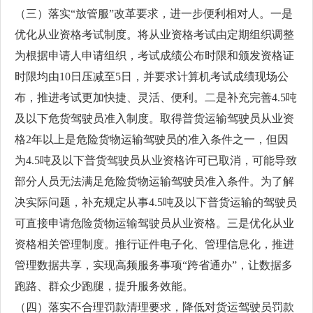
（三）落实“放管服”改革要求，进一步便利相对人。一是
优化从业资格考试制度。将从业资格考试由定期组织调整
为根据申请人申请组织，考试成绩公布时限和颁发资格证
时限均由10日压减至5日，并要求计算机考试成绩现场公
布，推进考试更加快捷、灵活、便利。二是补充完善4.5吨
及以下危货驾驶员准入制度。取得普货运输驾驶员从业资
格2年以上是危险货物运输驾驶员的准入条件之一，但因
为4.5吨及以下普货驾驶员从业资格许可已取消，可能导致
部分人员无法满足危险货物运输驾驶员准入条件。为了解
决实际问题，补充规定从事4.5吨及以下普货运输的驾驶员
可直接申请危险货物运输驾驶员从业资格。三是优化从业
资格相关管理制度。推行证件电子化、管理信息化，推进
管理数据共享，实现高频服务事项“跨省通办”，让数据多
跑路、群众少跑腿，提升服务效能。
（四）落实不合理罚款清理要求，降低对货运驾驶员罚款