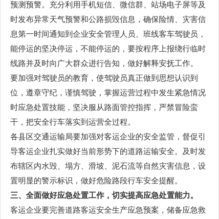
预测预警。充分利用手机短信、微信群、站场电子屏等及
时发布异常天气预警和公路损毁信息，确保险情、灾害信
息第一时间通知到企业安全管理人员、班线客车驾驶员，
能停运的坚决停运，不能停运的，要按程序上报绕行临时
线路并及时向广大群众进行告知，做好解释安抚工作。
要加强对驾驶员的教育，使驾驶员真正做到思想认识到
位，遵章守纪，谨慎驾驶，掌握运营过程中发生紧急情况
时应急处置技能，坚决服从路面管控指挥，严禁冒险蛮
干，把安全行车落实到运营全过程。
各县区交通运输局要加强对客运企业的安全监管，督促引
导客运企业扎实做好当前形势下的道路运输安全。及时发
布辖区内水毁、塌方、滑坡、泥石流等自然灾害信息，设
置明显的警示标识，做好危险路段行车安全提醒。
三、全面做好应急处置工作，切实提高应急处置能力。
客运企业要完善道路客运安全生产应急预案，储备应急救