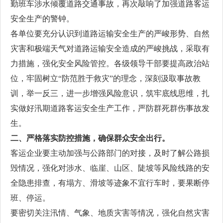
勤班车涉水倾覆道路交通事故，再次敲响了加强道路客运
安全生产的警钟。
各单位要充分认识到道路运输安全生产的严峻形势、自然
灾害和极端天气对道路运输安全造成的严峻挑战，采取有
力措施，强化安全风险管控。各级领导干部要提高政治站
位，牢固树立“防范胜于救灾”的理念，深刻汲取事故教
训，举一反三，进一步增强风险意识，筑牢底线思维，扎
实做好汛期道路客运安全生产工作，严防群死群伤事故发
生。
二、严格落实防控措施，确保群众安全出行。
客运企业要主动加强与公路部门的对接，及时了解公路损
毁情况，强化对涉水、临崖、山区、陡坡等风险线路的安
全隐患排查，有塌方、滑坡等迹象不宜行车时，要果断停
班、停运。
要密切关注汛情、气象、地质灾害等情况，强化自然灾害