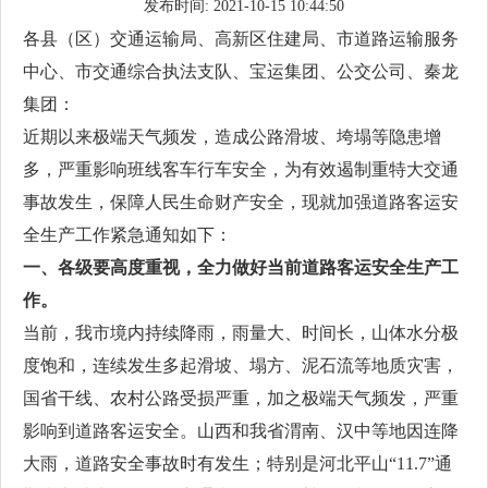
发布时间: 2021-10-15 10:44:50
各县（区）交通运输局、高新区住建局、市道路运输服务
中心、市交通综合执法支队、宝运集团、公交公司、秦龙
集团：
近期以来极端天气频发，造成公路滑坡、垮塌等隐患增
多，严重影响班线客车行车安全，为有效遏制重特大交通
事故发生，保障人民生命财产安全，现就加强道路客运安
全生产工作紧急通知如下：
一、各级要高度重视，全力做好当前道路客运安全生产工
作。
当前，我市境内持续降雨，雨量大、时间长，山体水分极
度饱和，连续发生多起滑坡、塌方、泥石流等地质灾害，
国省干线、农村公路受损严重，加之极端天气频发，严重
影响到道路客运安全。山西和我省渭南、汉中等地因连降
大雨，道路安全事故时有发生；特别是河北平山“11.7”通