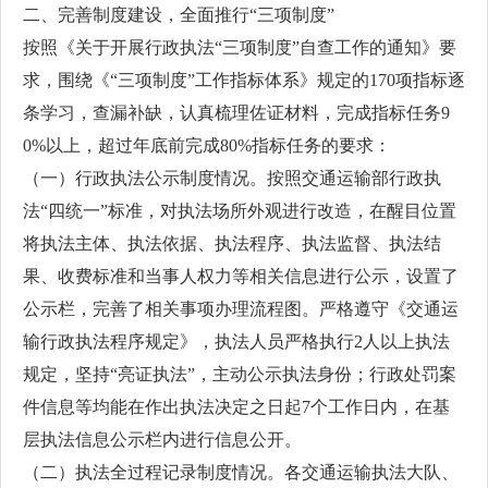
二、完善制度建设，全面推行“三项制度”
按照《关于开展行政执法“三项制度”自查工作的通知》要
求，围绕《“三项制度”工作指标体系》规定的170项指标逐
条学习，查漏补缺，认真梳理佐证材料，完成指标任务9
0%以上，超过年底前完成80%指标任务的要求：
（一）行政执法公示制度情况。按照交通运输部行政执
法“四统一”标准，对执法场所外观进行改造，在醒目位置
将执法主体、执法依据、执法程序、执法监督、执法结
果、收费标准和当事人权力等相关信息进行公示，设置了
公示栏，完善了相关事项办理流程图。严格遵守《交通运
输行政执法程序规定》，执法人员严格执行2人以上执法
规定，坚持“亮证执法”，主动公示执法身份；行政处罚案
件信息等均能在作出执法决定之日起7个工作日内，在基
层执法信息公示栏内进行信息公开。
（二）执法全过程记录制度情况。各交通运输执法大队、