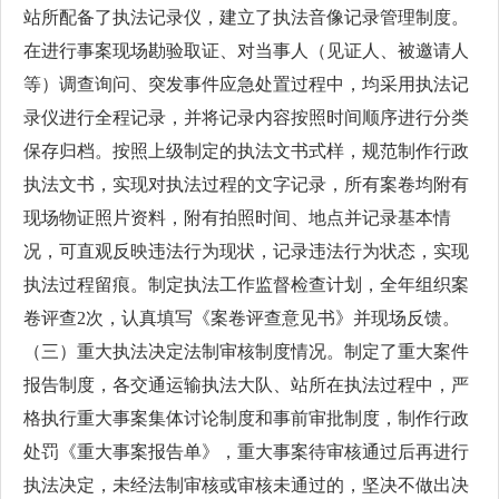
站所配备了执法记录仪，建立了执法音像记录管理制度。
在进行事案现场勘验取证、对当事人（见证人、被邀请人
等）调查询问、突发事件应急处置过程中，均采用执法记
录仪进行全程记录，并将记录内容按照时间顺序进行分类
保存归档。按照上级制定的执法文书式样，规范制作行政
执法文书，实现对执法过程的文字记录，所有案卷均附有
现场物证照片资料，附有拍照时间、地点并记录基本情
况，可直观反映违法行为现状，记录违法行为状态，实现
执法过程留痕。制定执法工作监督检查计划，全年组织案
卷评查2次，认真填写《案卷评查意见书》并现场反馈。
（三）重大执法决定法制审核制度情况。制定了重大案件
报告制度，各交通运输执法大队、站所在执法过程中，严
格执行重大事案集体讨论制度和事前审批制度，制作行政
处罚《重大事案报告单》，重大事案待审核通过后再进行
执法决定，未经法制审核或审核未通过的，坚决不做出决