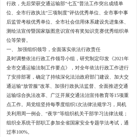
行政，先后荣获交通运输部“七五”普法工作突出成绩单
位、全市行政执法“三项制度”评估优秀单位、全市事中事
后监管考核优秀单位、全市社会信用体系建设先进集体、
测绘法宣传暨国家版图意识宣传有奖知识竞赛优秀组织单
位等荣誉。
一、 加强组织领导，全面落实依法行政责任
及时调整依法行政工作领导小组，研究制定印发《2021年
全市交通运输法制工作要点》，对全年依法行政工作进行
了安排部署，确定了持续深化法治政府部门建设、加大交
通运输“放管服”改革、加强行政执法监督、全面推进交通
运输综合执法改革、广泛开展交通法治宣传教育等15项重
点工作。局党组坚持每季度组织1次法律法规学习，局机
关利用周一例会、“夜学”等组织机关干部学习法律法规；
组织全系统干部职工参加全省国家安全专题学法考试，通
过率100%。