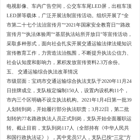
电视影像、车内广告空间，公交车车尾LED屏，出租车顶
LED屏等载体，广泛开展法制宣传活动。组织开展了“全
市第二十七个法治宣传月”“2021年国家安全教育日”“路政
宣传月”“执法体验周”“基层执法站所开放日”等宣传活动，
采取多种形式，面向社会扎实开展交通运输法律法规知识
宣传教育工作，力营造法治氛围，不断提升执法公信力、
社会认知度和影响力，累积发放宣传资料2.3万余份。
五、 交通运输综合执法改革情况
市级层面：宝鸡市交通运输综合执法支队于2020年11月24
日挂牌成立，支队核定编制150人，设置内设机构11个，
市内三个区明确不设立执法机构。2021年1月4日第一批39
人划转到岗，开始履行部分执法职责；3月22日，第二批
划转的77名路政执法人员正式到岗，支队开始全面履职运
转。截止目前，支队到岗117人（全部持有《中华人民共
和国行政执法证》），其中党员57人，支队已按“三定”方