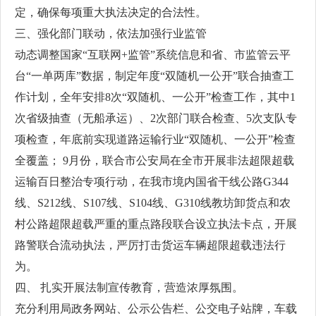
定，确保每项重大执法决定的合法性。
三、强化部门联动，依法加强行业监管
动态调整国家“互联网+监管”系统信息和省、市监管云平
台“一单两库”数据，制定年度“双随机一公开”联合抽查工
作计划，全年安排8次“双随机、一公开”检查工作，其中1
次省级抽查（无船承运）、2次部门联合检查、5次支队专
项检查，年底前实现道路运输行业“双随机、一公开”检查
全覆盖； 9月份，联合市公安局在全市开展非法超限超载
运输百日整治专项行动，在我市境内国省干线公路G344
线、S212线、S107线、S104线、G310线教坊卸货点和农
村公路超限超载严重的重点路段联合设立执法卡点，开展
路警联合流动执法，严厉打击货运车辆超限超载违法行
为。
四、 扎实开展法制宣传教育，营造浓厚氛围。
充分利用局政务网站、公示公告栏、公交电子站牌，车载