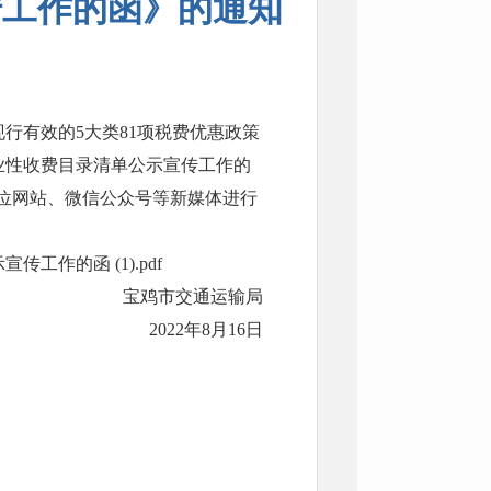
传工作的函》的通知
行有效的5大类81项税费优惠政策
业性收费目录清单公示宣传工作的
在单位网站、微信公众号等新媒体进行
。
作的函 (1).pdf
宝鸡市交通运输局
2022年8月16日