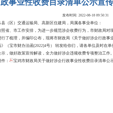
政事业性收费目录清单公示宣
发布时间: 2022-08-18 09:50:31
各县（区）交通运输局、高新区住建局，局属各事业单位：
按照省、市工作安排，为进一步规范涉企收费行为，市财政局对现
进行了梳理，并编印公布，现将市财政局《关于做好涉企行政事
函》（宝市财办法函[2022]4号） 转发给你们，请各单位及时
公示，做好政策宣传解读，全力做好涉企违规收费专项整治工作
附件：
宝鸡市财政局关于做好涉企行政事业性收费目录清单公示宣传工