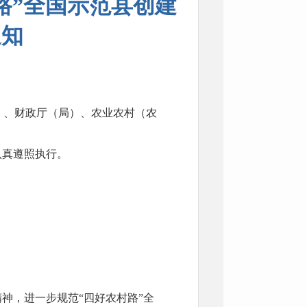
路”全国示范县创建
通知
）、财政厅（局）、农业农村（农
认真遵照执行。
神，进一步规范“四好农村路”全