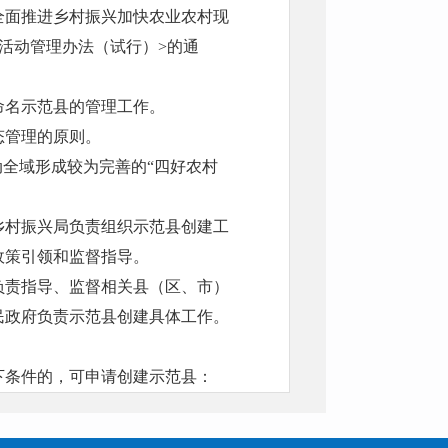
全面推进乡村振兴加快农业农村现
活动管理办法（试行）>的通
命名示范县的管理工作。
态管理的原则。
动全域形成较为完善的“四好农村
乡村振兴局负责组织示范县创建工
政策引领和监督指导。
负责指导、监督相关县（区、市）
民政府负责示范县创建具体工作。
下条件的，可申请创建示范县：
党中央、国务院决策部署，农村公