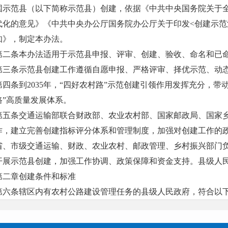
国示范县（以下简称示范县）创建，依据《中共中央国务院关于
代化的意见》《中共中央办公厅国务院办公厅关于印发<创建示范
知》，制定本办法。
第二条本办法适用于示范县申报、评审、创建、验收、命名和已
第三条示范县创建工作遵循自愿申报、严格评审、择优示范、动
第四条到2035年，“四好农村路”示范创建引领作用发挥充分，带
路”高质量发展体系。
第五条交通运输部联合财政部、农业农村部、国家邮政局、国家
作，建立完善创建指标评分体系和管理制度，加强对创建工作的
省、市级交通运输、财政、农业农村、邮政管理、乡村振兴部门
开展示范县创建，加强工作协调、政策保障和资金支持。县级人
第二章创建条件和标准
第六条辖区内有农村公路建设管理任务的县级人民政府，符合以
（一）贯彻落实习近平总书记关于“四好农村路”重要指示精神和
路各项工作开展有力，充分发挥示范引领作用；