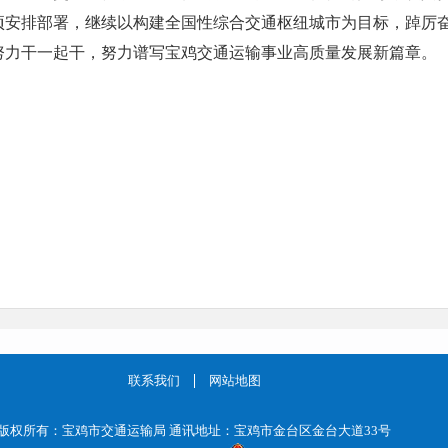
项安排部署，继续以构建全国性综合交通枢纽城市为目标，踔厉
努力干一起干，努力谱写宝鸡交通运输事业高质量发展新篇章。
联系我们
网站地图
版权所有：宝鸡市交通运输局 通讯地址：宝鸡市金台区金台大道33号