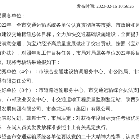
发布时间: 2023-02-16 10:56:26
局属各单位：
2022年，全市交通运输系统各单位认真贯彻落实市委、市政府和
力建设交通枢纽总体目标，全力加快交通基础设施建设，全面提
民满意交通，为宝鸡经济高质量发展做出了突出贡献。按照《宝
核办法》，对照年度工作目标任务，市局对局属各单位2022年度
核。现将考核结果通报如下：
优秀单位（4个）：市综合交通建设协调服务中心、市公路局、市
通有限责任公司。
良好单位（8个）：市道路运输服务中心、市交通运输综合执法支
心、市邮政业安全中心、市交通运输工程质量监测鉴定站、陕西
通发展集团有限公司、市秦龙运输（集团）有限公司。
为表彰先进、鼓舞士气，市局决定：对获得年度目标责任考核优
彰，在岗人员奖励发放标准参照市上有关规定执行。
希望全市交通运输系统各单位要以党的二十大精神为指导，认真