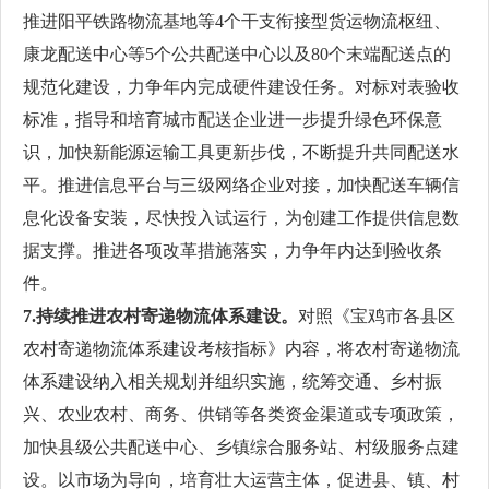
推进阳平铁路物流基地等4个干支衔接型货运物流枢纽、
康龙配送中心等5个公共配送中心以及80个末端配送点的
规范化建设，力争年内完成硬件建设任务。对标对表验收
标准，指导和培育城市配送企业进一步提升绿色环保意
识，加快新能源运输工具更新步伐，不断提升共同配送水
平。推进信息平台与三级网络企业对接，加快配送车辆信
息化设备安装，尽快投入试运行，为创建工作提供信息数
据支撑。推进各项改革措施落实，力争年内达到验收条
件。
7.持续推进农村寄递物流体系建设。
对照《宝鸡市各县区
农村寄递物流体系建设考核指标》内容，将农村寄递物流
体系建设纳入相关规划并组织实施，统筹交通、乡村振
兴、农业农村、商务、供销等各类资金渠道或专项政策，
加快县级公共配送中心、乡镇综合服务站、村级服务点建
设。以市场为导向，培育壮大运营主体，促进县、镇、村