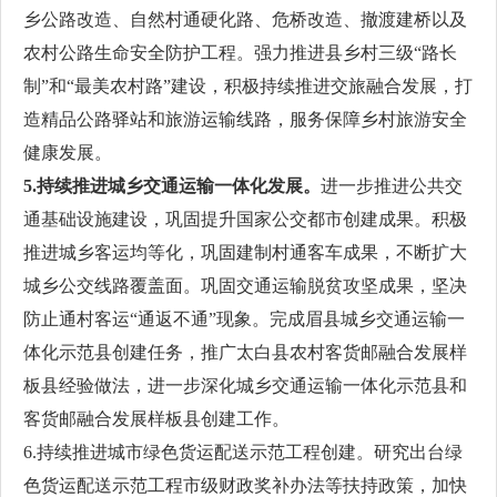
乡公路改造、自然村通硬化路、危桥改造、撤渡建桥以及
农村公路生命安全防护工程。强力推进县乡村三级“路长
制”和“最美农村路”建设，积极持续推进交旅融合发展，打
造精品公路驿站和旅游运输线路，服务保障乡村旅游安全
健康发展。
5.持续推进城乡交通运输一体化发展。
进一步推进公共交
通基础设施建设，巩固提升国家公交都市创建成果。积极
推进城乡客运均等化，巩固建制村通客车成果，不断扩大
城乡公交线路覆盖面。巩固交通运输脱贫攻坚成果，坚决
防止通村客运“通返不通”现象。完成眉县城乡交通运输一
体化示范县创建任务，推广太白县农村客货邮融合发展样
板县经验做法，进一步深化城乡交通运输一体化示范县和
客货邮融合发展样板县创建工作。
6.持续推进城市绿色货运配送示范工程创建。研究出台绿
色货运配送示范工程市级财政奖补办法等扶持政策，加快