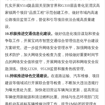
扎实开展S514陇县固关至陕甘界和G310眉县青化至渭滨高
家镇两个项目“品质工程”示范创建工作。做好市域内高速
公路项目监管工作，督促和引导项目依法合规高质量建
设。
10.积极推进交通信息化建设。
做好信息化项目谋划和资金
争取工作，开展宝鸡市智慧交通综合管理信息化平台建设
方案研究。进一步提升网络安全管理水平，加强网络安全
技术防护，加大网络安全检查力度，持续做好重要时间节
点的网络安全值班值守，开展网络安全培训和网络安全应
急演练。强化12328、95128监督和服务热线管理。
11.持续推进绿色交通建设。
在道路运输、汽车维修、项目
建设等领域试行开展联合督导检查，不断加大违法违规行
为曝光查处力度。加快老旧营运车辆淘汰更新，提高营运
车辆使用新能源和清洁燃料比重。持续与生态环境部门完
善机动车超标车辆维修治理工作，提升I/M站闭环管理水