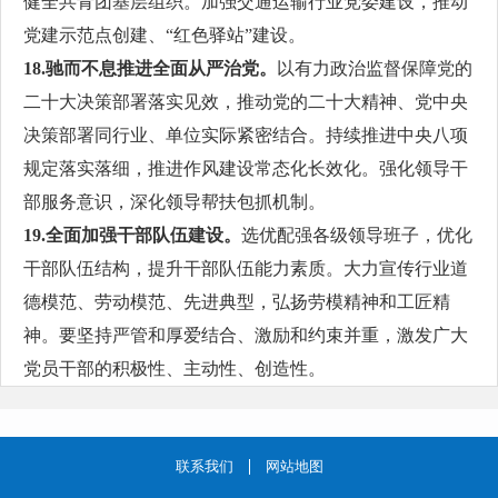
健全共青团基层组织。加强交通运输行业党委建设，推动
党建示范点创建、“红色驿站”建设。
18.驰而不息推进全面从严治党。
以有力政治监督保障党的
二十大决策部署落实见效，推动党的二十大精神、党中央
决策部署同行业、单位实际紧密结合。持续推进中央八项
规定落实落细，推进作风建设常态化长效化。强化领导干
部服务意识，深化领导帮扶包抓机制。
19.全面加强干部队伍建设。
选优配强各级领导班子，优化
干部队伍结构，提升干部队伍能力素质。大力宣传行业道
德模范、劳动模范、先进典型，弘扬劳模精神和工匠精
神。要坚持严管和厚爱结合、激励和约束并重，激发广大
党员干部的积极性、主动性、创造性。
联系我们
网站地图