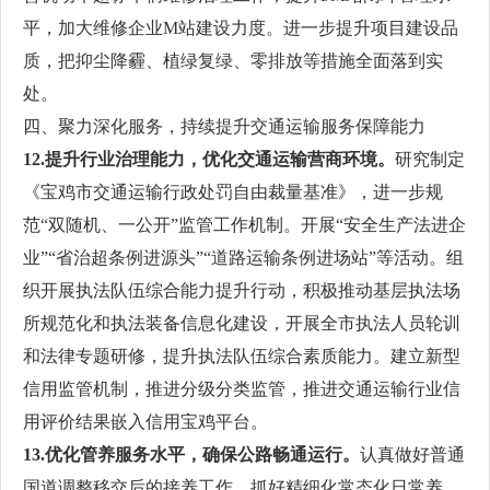
平，加大维修企业M站建设力度。进一步提升项目建设品
质，把抑尘降霾、植绿复绿、零排放等措施全面落到实
处。
四、聚力深化服务，持续提升交通运输服务保障能力
12.提升行业治理能力，优化交通运输营商环境。
研究制定
《宝鸡市交通运输行政处罚自由裁量基准》，进一步规
范“双随机、一公开”监管工作机制。开展“安全生产法进企
业”“省治超条例进源头”“道路运输条例进场站”等活动。组
织开展执法队伍综合能力提升行动，积极推动基层执法场
所规范化和执法装备信息化建设，开展全市执法人员轮训
和法律专题研修，提升执法队伍综合素质能力。建立新型
信用监管机制，推进分级分类监管，推进交通运输行业信
用评价结果嵌入信用宝鸡平台。
13.优化管养服务水平，确保公路畅通运行。
认真做好普通
国道调整移交后的接养工作。抓好精细化常态化日常养