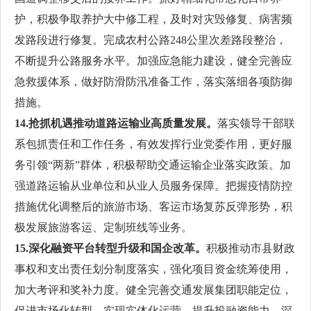
护，积极争取养护大中修工程，及时对灾毁修复、病害频
发路段进行修复。完成农村公路248公里次差路段整治，
不断提升公路服务水平。加强应急能力建设，健全完善应
急救援体系，做好防滑防汛准备工作，落实落细各项防御
措施。
14.抢抓机遇推动道路运输业高质量发展。
落实领导干部联
系包抓责任和工作任务，有效发挥行业党委作用，更好服
务引领“两新”群体，积极帮助交通运输企业落实政策。加
强道路运输从业单位和从业人员服务保障。把握疫情防控
措施优化调整后的旅游市场、客运市场复苏反弹形势，积
极发展旅游客运、定制班线等业务。
15.深化融资平台转型升级和国企改革。
积极推动市县财政
事权和支出责任划分制度落实，强化项目资金统筹使用，
加大考评和奖补力度。健全完善交通发展集团职能定位，
促进市场化转型，实现实体化运营，提升投融资能力。深