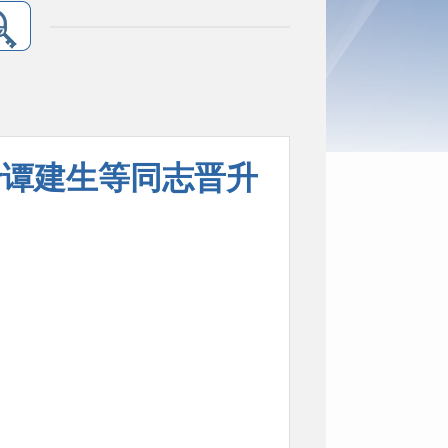
于谭建生等同志晋升