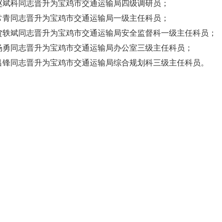
赵斌科同志晋升为宝鸡市交通运输局四级调研员；
常青同志晋升为宝鸡市交通运输局一级主任科员；
贠轶斌同志晋升为宝鸡市交通运输局安全监督科一级主任科员；
杨勇同志晋升为宝鸡市交通运输局办公室三级主任科员；
吕锋同志晋升为宝鸡市交通运输局综合规划科三级主任科员。