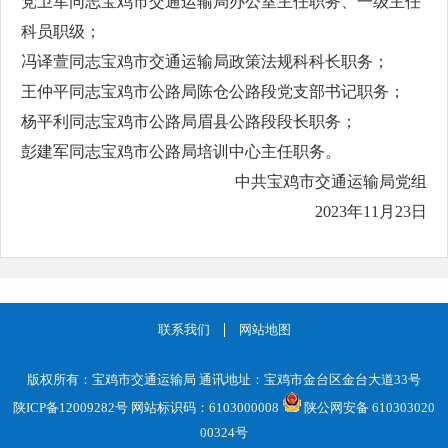
党卫军同志宝鸡市交通运输局办公室主任职务、一级主任
科员职级；
冯译萱同志宝鸡市交通运输局政策法规科科长职务；
王仲平同志宝鸡市公路局陈仓公路段党支部书记职务；
杨平利同志宝鸡市公路局眉县公路段段长职务；
彭建军同志宝鸡市公路局培训中心主任职务。
中共宝鸡市交通运输局党组
2023年11月23日
联系我们
网站地图
版权所有：宝鸡市交通运输局 通讯地址：宝鸡市金台区金台大道33号
陕ICP备12009282号
网站标识码：6103000008
陕公网安备 610303020
00324号