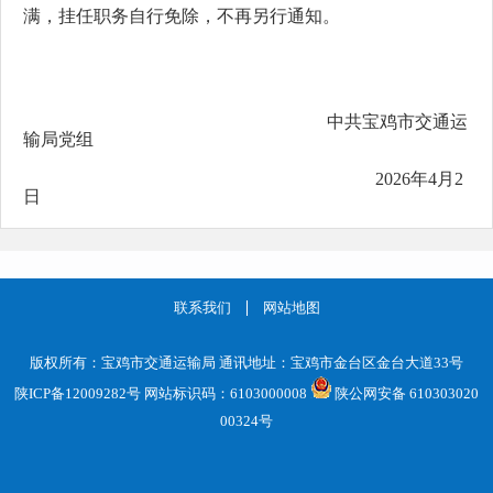
满，挂任职务自行免除，不再另行通知。
中共宝鸡市交通运
输局党组
2026年4月2
日
联系我们
网站地图
版权所有：宝鸡市交通运输局 通讯地址：宝鸡市金台区金台大道33号
陕ICP备12009282号
网站标识码：6103000008
陕公网安备 610303020
00324号