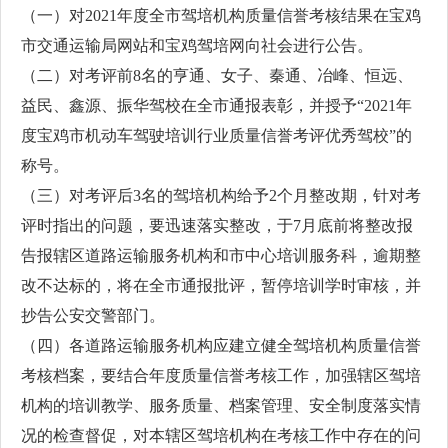
（一）对2021年度全市驾培机构质量信誉考核结果在宝鸡
市交通运输局网站和宝鸡驾培网向社会进行公告。
（二）对考评前8名的亨通、女子、秦通、冶峰、恒远、
益民、鑫源、振华驾校在全市通报表彰，并授予“2021年
度宝鸡市机动车驾驶培训行业质量信誉考评优秀驾校”的
称号。
（三）对考评后3名的驾培机构给予2个月整改期，针对考
评时指出的问题，要迅速落实整改，于7月底前将整改报
告报辖区道路运输服务机构和市中心培训服务科，逾期整
改不达标的，将在全市通报批评，暂停培训学时审核，并
抄告公安交警部门。
（四）各道路运输服务机构应建立健全驾培机构质量信誉
考核档案，要结合年度质量信誉考核工作，加强辖区驾培
机构的培训教学、服务质量、档案管理、安全制度落实情
况的检查督促，对本辖区驾培机构在考核工作中存在的问