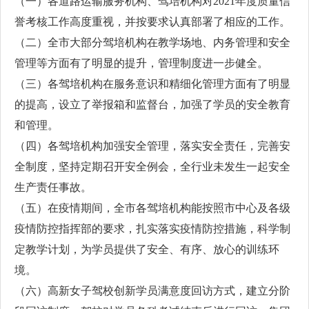
（一）各道路运输服务机构、驾培机构对2021年度质量信
誉考核工作高度重视，并按要求认真部署了相应的工作。
（二）全市大部分驾培机构在教学场地、内务管理和安全
管理等方面有了明显的提升，管理制度进一步健全。
（三）各驾培机构在服务意识和精细化管理方面有了明显
的提高，设立了举报箱和监督台，加强了学员的安全教育
和管理。
（四）各驾培机构加强安全管理，落实安全责任，完善安
全制度，坚持定期召开安全例会，全行业未发生一起安全
生产责任事故。
（五）在疫情期间，全市各驾培机构能按照市中心及各级
疫情防控指挥部的要求，扎实落实疫情防控措施，科学制
定教学计划，为学员提供了安全、有序、放心的训练环
境。
（六）高新女子驾校创新学员满意度回访方式，建立分阶