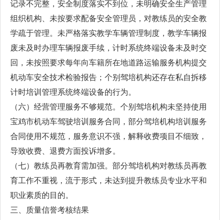
记录不完整，安全制度落实不到位，未明确安全生产管理
组织机构、未按要求配备安全管理员，对教练员的安全教
学疏于管理。未严格落实教学车辆管理制度，教学车辆报
废未及时办理车辆报废手续，计时系统终端设备未及时交
回，未按照要求每年向车籍所在地道路运输服务机构提交
机动车安全技术检验报告；个别驾培机构还存在私自拆移
计时培训管理系统终端设备的行为。
（六）经营管理服务不够规范。个别驾培机构未坚持使用
宝鸡市机动车驾驶培训服务合同，部分驾培机构培训服务
合同使用不规范，服务意识不强，解释收费项目不细致，
导致收费、退费方面投诉增多。
（七）教练员再教育需加强。部分驾培机构对教练员再教
育工作不重视，流于形式，未达到提升教练员专业水平和
职业素质的目的。
三、质量信誉考核结果