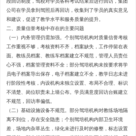
段回访制度，驾校对学员各科考试结束后进行回访，集团
公司在学员拿到驾照后再回访，收集到了学员的真实意见
和建议，促进了教学水平和服务质量的提升。
二、质量信誉考核中存在的主要问题
（一）内务管理仍需加强。个别驾培机构对质量信誉考核
工作重视不够，考核资料不齐，档案缺失，工作停留在表
面。教练员档案、教练车档案建立不规范，管理人员责任
心不强，档案管理资料不全；部分驾培机构未按要求将学
员电子档案导出保存，电子档案建立不全，教学日志未进
行阶段性考核，内设机构未独立设置、布局不合理、标识
不清楚、岗位职责未上墙公布。学员满意度回访台账建立
不规范，回访率偏低。
（二）基础设施设备不规范。部分驾培机构对教练场地隔
离不到位，存在安全隐患；个别驾培机构内部卫生环境
差，场地内杂草丛生，绿化未进行及时的修整，标志设置