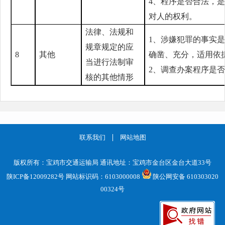
4、程序是否合法，
对人的权利。
法律、法规和
1、涉嫌犯罪的事实
规章规定的应
8
其他
确凿、充分，适用依
当进行法制审
2、调查办案程序是
核的其他情形
联系我们
网站地图
版权所有：宝鸡市交通运输局 通讯地址：宝鸡市金台区金台大道33号
陕ICP备12009282号
网站标识码：6103000008
陕公网安备 610303020
00324号