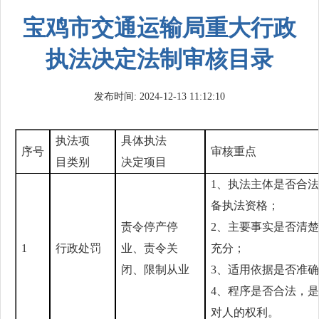
宝鸡市交通运输局重大行政
执法决定法制审核目录
发布时间: 2024-12-13 11:12:10
执法项
具体执法
序号
审核重点
目类别
决定项目
1、执法主体是否合
备执法资格；
责令停产停
2、主要事实是否清
1
行政处罚
业、责令关
充分；
闭、限制从业
3、适用依据是否准
4、程序是否合法，
对人的权利。