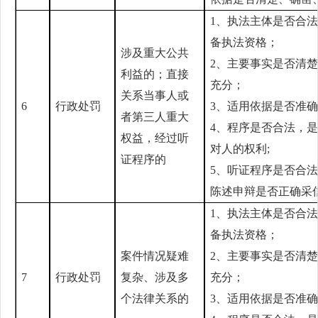
1、执法主体是否合
备执法资格；
涉及重大公共
2、主要事实是否清
利益的；直接
充分；
关系当事人或
6
行政处罚
3、适用依据是否准
者第三人重大
4、程序是否合法，
权益，经过听
对人的权利;
证程序的
5、听证程序是否合
陈述申辩是否正确采
1、执法主体是否合
备执法资格；
案件情况疑难
2、主要事实是否清
7
行政处罚
复杂、涉及多
充分；
个法律关系的
3、适用依据是否准