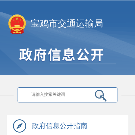
宝鸡市交通运输局
政府信息
公开指南