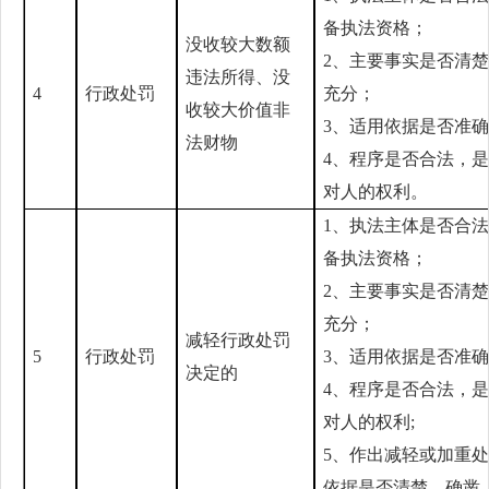
备执法资格；
没收较大数额
2、主要事实是否清
违法所得、没
4
行政处罚
充分；
收较大价值非
3、适用依据是否准
法财物
4、程序是否合法，
对人的权利。
1、执法主体是否合
备执法资格；
2、主要事实是否清
充分；
减轻行政处罚
5
行政处罚
3、适用依据是否准
决定的
4、程序是否合法，
对人的权利;
5、作出减轻或加重
依据是否清楚、确凿