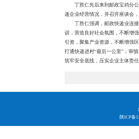
丁胜仁先后来到邮政宝鸡分公
递企业经营情况，并召开座谈会，
丁胜仁强调，邮政快递业连接
训，营造良好社会氛围，不断增强
引资，聚集产业资源，不断增强区
打通快递进村“最后一公里”；审
筑牢安全底线，压实企业主体责任
陕ICP备1