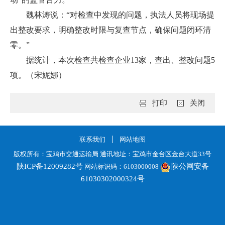
魏林涛说：“对检查中发现的问题，执法人员将现场提
出整改要求，明确整改时限与复查节点，确保问题闭环清
零。”
据统计，本次检查共检查企业13家，查出、整改问题5
项。（宋妮娜）
打印
关闭
联系我们
网站地图
版权所有：宝鸡市交通运输局 通讯地址：宝鸡市金台区金台大道33号
陕ICP备12009282号
陕公网安备
网站标识码：6103000008
61030302000324号