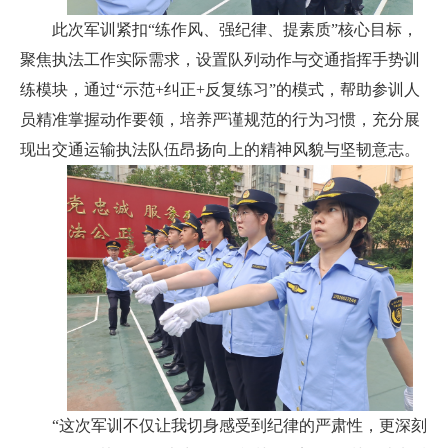
此次军训紧扣“练作风、强纪律、提素质”核心目标，
聚焦执法工作实际需求，设置队列动作与交通指挥手势训
练模块，通过“示范+纠正+反复练习”的模式，帮助参训人
员精准掌握动作要领，培养严谨规范的行为习惯，充分展
现出交通运输执法队伍昂扬向上的精神风貌与坚韧意志。
“这次军训不仅让我切身感受到纪律的严肃性，更深刻