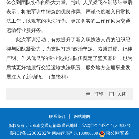
体会到团队协作的强大力量。”参训人员梁飞在训练结束后
表示，将把军训中锤炼的优良作风、严谨态度融入日常执
法工作，以规范的执法行为、更加务实的工作作风为交通
运输行业服好务。
此次军训活动，有效提升了新入职执法人员的组织纪
律与团队凝聚力，为支队打造“政治坚定、素质过硬、纪律
严明、作风优良”的专业化执法队伍奠定了坚实基础，也为
后续更好地履行交通运输执法职责、服务地方交通事业发
展注入了新动能。（董锋利）
打印
关闭
联系我们
网站地图
版权所有：宝鸡市交通运输局 通讯地址：宝鸡市金台区金台大道33号
陕ICP备12009282号
陕公网安备
网站标识码：6103000008