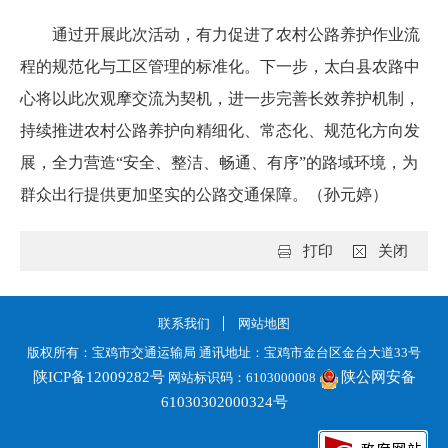
通过开展此次活动，有力促进了农村公路养护作业流
程的规范化与工区管理的标准化。下一步，太白县农路中
心将以此次观摩交流为契机，进一步完善长效养护机制，
持续推进农村公路养护向精细化、常态化、规范化方向发
展，全力营造“安全、整洁、畅通、有序”的路域环境，为
群众出行提供更加坚实的公路交通保障。（孙元婷）
打印
关闭
联系我们
网站地图
版权所有：宝鸡市交通运输局 通讯地址：宝鸡市金台区金台大道33号
陕ICP备12009282号
陕公网安备
网站标识码：6103000008
61030302000324号