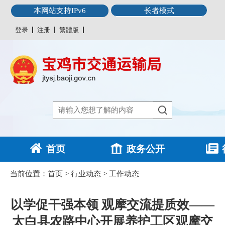
本网站支持IPv6
长者模式
登录
注册
繁體版
首页
政务公开
当前位置：
首页
>
行业动态
>
工作动态
以学促干强本领 观摩交流提质效——
太白县农路中心开展养护工区观摩交