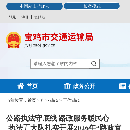
本网站支持IPv6
长者模式
登录
注册
繁體版
首页
政务公开
当前位置：
首页
>
行业动态
>
工作动态
公路执法守底线 路政服务暖民心——
执法五大队扎实开展2026年“路政宣