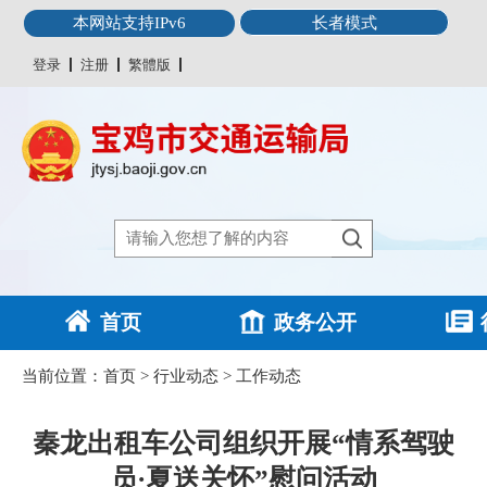
本网站支持IPv6
长者模式
登录
注册
繁體版
首页
政务公开
当前位置：
首页
>
行业动态
>
工作动态
秦龙出租车公司组织开展“情系驾驶
员·夏送关怀”慰问活动