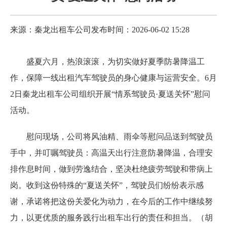
来源：秦龙出租车公司
发布时间：2026-06-02 15:28
盛夏六月，热浪滚滚，为切实做好夏季防暑降温工
作，保障一线出租汽车驾驶员的身心健康与运营安全。6月
2日秦龙出租车公司组织开展“情系驾驶员·夏送关怀”慰问
活动。
慰问现场，公司将风油精、雨伞等慰问品送到驾驶员
手中，并叮嘱驾驶员：高温天出行注意防暑降温，合理安
排作息时间，做到劳逸结合，坚决杜绝疲劳驾驶和带病上
岗。收到这份特殊的“夏送关怀”，驾驶员们纷纷表示感
谢，承诺将把这份关爱化为动力，在今后的工作中继续努
力，以更优质的服务践行出租车出行的责任和担当。（胡