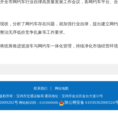
开全市网约车行业自律高质量发展工作会议，各网约车平台、合
现状，分析了网约车存在问题，就加强行业自律，提出建立网约
整治无序低价竞争乱象等工作要求。
将统筹推进巡游车与网约车一体化管理，持续净化市场经营环境
联系我们
网站地图
版权所有：宝鸡市交通运输局 通讯地址：宝鸡市金台区金台大道33号
2009282号
陕公网安备 61030302000324
网站标识码：6103000008