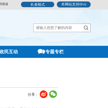
碍阅读
本网站支持IPv6
长者模式
政民互动
专题专栏
分享：