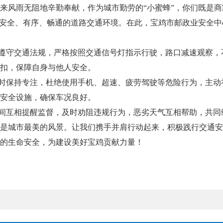
来风雨无阻地辛勤奉献，作为城市勤劳的“小蜜蜂”，你们既是
造安全、有序、畅通的道路交通环境。在此，宝鸡市邮政业安全
觉遵守交通法规，严格按照交通信号灯指示行驶，路口减速观察
扣，保障自身与他人安全。
驶时保持专注，杜绝使用手机、超速、疲劳驾驶等危险行为，主
安全设施，确保车况良好。
事间互相提醒监督，及时劝阻违规行为，恶劣天气互相帮助，共同
是城市最美的风景。让我们携手并肩行动起来，积极践行交通安
的生命安全，为建设美好宝鸡贡献力量！