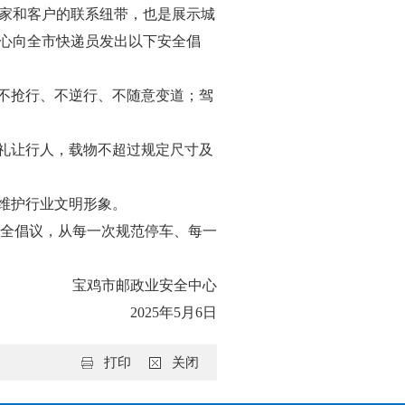
商家和客户的联系纽带，也是展示城
中心向全市快递员发出以下安全倡
，不抢行、不逆行、不随意变道；驾
动礼让行人，载物不超过规定尺寸及
维护行业文明形象。
全倡议，从每一次规范停车、每一
宝鸡市邮政业安全中心
2025年5月6日
打印
关闭