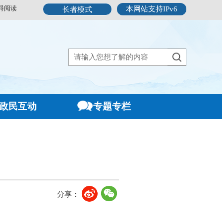
碍阅读
本网站支持IPv6
长者模式
政民互动
专题专栏
分享：