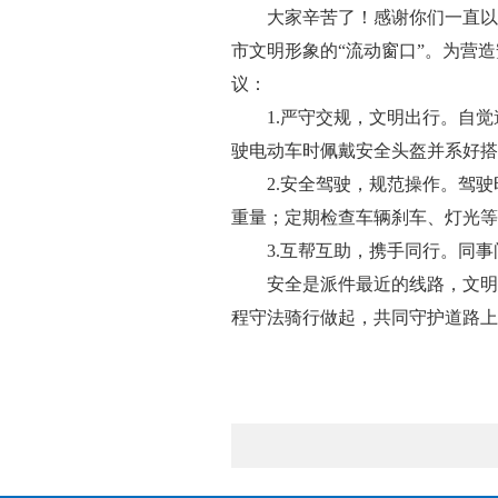
大家辛苦了！感谢你们一直以
市文明形象的“流动窗口”。为营
议：
1.严守交规，文明出行。自
驶电动车时佩戴安全头盔并系好搭
2.安全驾驶，规范操作。驾
重量；定期检查车辆刹车、灯光等
3.互帮互助，携手同行。同
安全是派件最近的线路，文明
程守法骑行做起，共同守护道路上